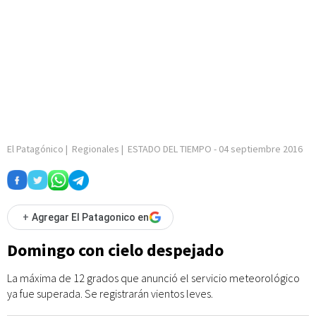
El Patagónico
|
Regionales
|
ESTADO DEL TIEMPO
-
04 septiembre 2016
+
Agregar El Patagonico en
Domingo con cielo despejado
La máxima de 12 grados que anunció el servicio meteorológico
ya fue superada. Se registrarán vientos leves.