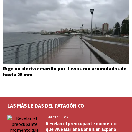
Rige un alerta amarillo por lluvias con acumulados de
hasta 25 mm
LAS MÁS LEÍDAS DEL PATAGÓNICO
ESPECTACULOS
Revelan el preocupante momento
que vive Mariana Nannis en España