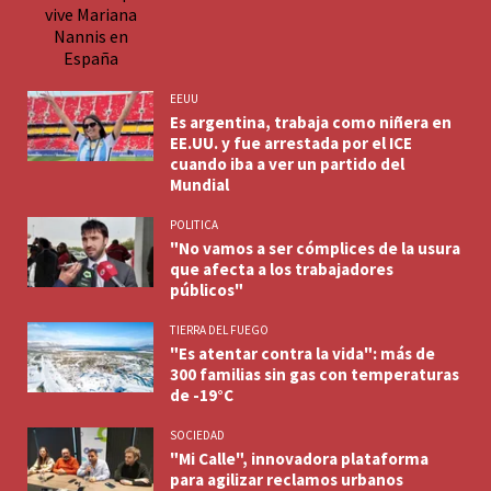
EEUU
Es argentina, trabaja como niñera en
EE.UU. y fue arrestada por el ICE
cuando iba a ver un partido del
Mundial
POLITICA
"No vamos a ser cómplices de la usura
que afecta a los trabajadores
públicos"
TIERRA DEL FUEGO
"Es atentar contra la vida": más de
300 familias sin gas con temperaturas
de -19°C
SOCIEDAD
"Mi Calle", innovadora plataforma
para agilizar reclamos urbanos