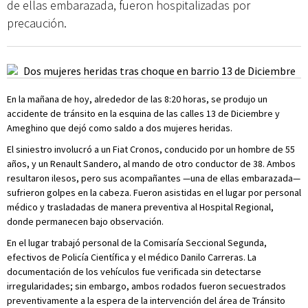
de ellas embarazada, fueron hospitalizadas por
precaución.
En la mañana de hoy, alrededor de las 8:20 horas, se produjo un
accidente de tránsito en la esquina de las calles 13 de Diciembre y
Ameghino que dejó como saldo a dos mujeres heridas.
El siniestro involucró a un Fiat Cronos, conducido por un hombre de 55
años, y un Renault Sandero, al mando de otro conductor de 38. Ambos
resultaron ilesos, pero sus acompañantes —una de ellas embarazada—
sufrieron golpes en la cabeza. Fueron asistidas en el lugar por personal
médico y trasladadas de manera preventiva al Hospital Regional,
donde permanecen bajo observación.
En el lugar trabajó personal de la Comisaría Seccional Segunda,
efectivos de Policía Científica y el médico Danilo Carreras. La
documentación de los vehículos fue verificada sin detectarse
irregularidades; sin embargo, ambos rodados fueron secuestrados
preventivamente a la espera de la intervención del área de Tránsito