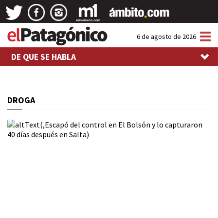
Tog
6 de agosto de 2026
nav
DE QUE SE HABLA
DROGA