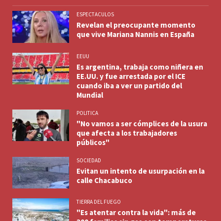
ESPECTACULOS
Revelan el preocupante momento
que vive Mariana Nannis en España
EEUU
Es argentina, trabaja como niñera en
EE.UU. y fue arrestada por el ICE
cuando iba a ver un partido del
Mundial
POLITICA
"No vamos a ser cómplices de la usura
que afecta a los trabajadores
públicos"
SOCIEDAD
Evitan un intento de usurpación en la
calle Chacabuco
TIERRA DEL FUEGO
"Es atentar contra la vida": más de