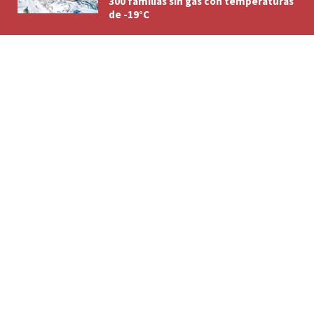
300 familias sin gas con temperaturas
de -19°C