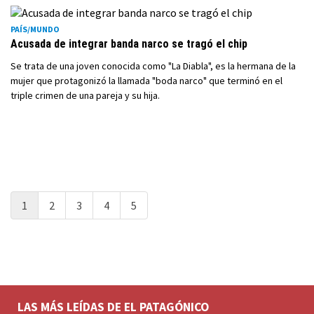
PAÍS/MUNDO
Acusada de integrar banda narco se tragó el chip
Se trata de una joven conocida como "La Diabla", es la hermana de la
mujer que protagonizó la llamada "boda narco" que terminó en el
triple crimen de una pareja y su hija.
1
2
3
4
5
LAS MÁS LEÍDAS DE EL PATAGÓNICO