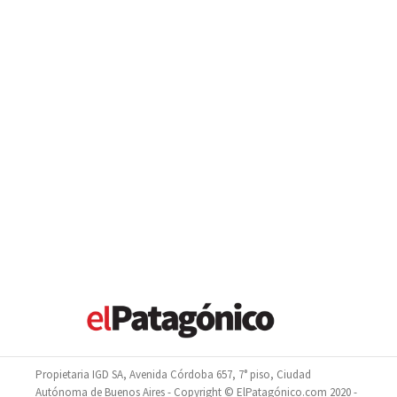
Propietaria IGD SA, Avenida Córdoba 657, 7° piso, Ciudad
Autónoma de Buenos Aires - Copyright © ElPatagónico.com 2020 -