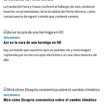
La Fundación Flora y Fauna confirmó el hallazgo de seis cóndores
muertos en proximidades de la localidad de Perito Moreno, como
consecuencia de ingerir comida que contenía veneno.
PAÍS/MUNDO
Así es la cara de una hormiga en HD
Hay un mundo que nuestros ojos no pueden ver y esta imagen
capturada por un microscopio electrónico es una clara muestra de
ello.
PAÍS/MUNDO
Mirá cómo Dicaprio concientiza sobre el cambio climático