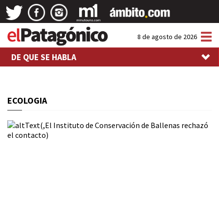
Tog
8 de agosto de 2026
nav
DE QUE SE HABLA
ECOLOGIA