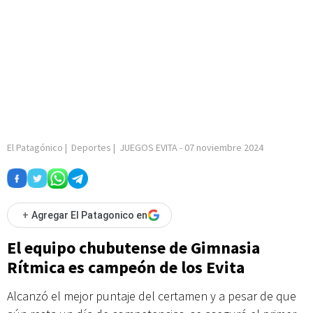
El Patagónico
|
Deportes
|
JUEGOS EVITA
-
07 noviembre 2024
+
Agregar El Patagonico en
El equipo chubutense de Gimnasia
Rítmica es campeón de los Evita
Alcanzó el mejor puntaje del certamen y a pesar de que