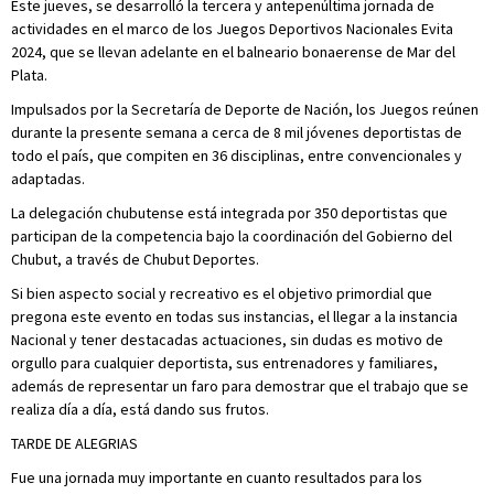
Este jueves, se desarrolló la tercera y antepenúltima jornada de
actividades en el marco de los Juegos Deportivos Nacionales Evita
2024, que se llevan adelante en el balneario bonaerense de Mar del
Plata.
Impulsados por la Secretaría de Deporte de Nación, los Juegos reúnen
durante la presente semana a cerca de 8 mil jóvenes deportistas de
todo el país, que compiten en 36 disciplinas, entre convencionales y
adaptadas.
La delegación chubutense está integrada por 350 deportistas que
participan de la competencia bajo la coordinación del Gobierno del
Chubut, a través de Chubut Deportes.
Si bien aspecto social y recreativo es el objetivo primordial que
pregona este evento en todas sus instancias, el llegar a la instancia
Nacional y tener destacadas actuaciones, sin dudas es motivo de
orgullo para cualquier deportista, sus entrenadores y familiares,
además de representar un faro para demostrar que el trabajo que se
realiza día a día, está dando sus frutos.
TARDE DE ALEGRIAS
Fue una jornada muy importante en cuanto resultados para los