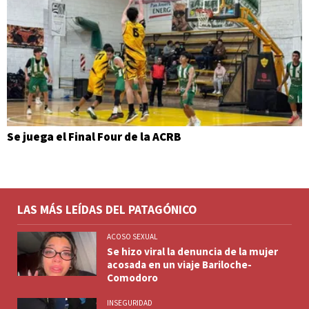
Se juega el Final Four de la ACRB
LAS MÁS LEÍDAS DEL PATAGÓNICO
ACOSO SEXUAL
Se hizo viral la denuncia de la mujer
acosada en un viaje Bariloche-
Comodoro
INSEGURIDAD