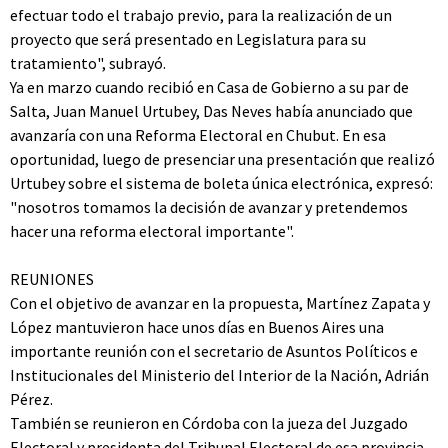
efectuar todo el trabajo previo, para la realización de un
proyecto que será presentado en Legislatura para su
tratamiento", subrayó.
Ya en marzo cuando recibió en Casa de Gobierno a su par de
Salta, Juan Manuel Urtubey, Das Neves había anunciado que
avanzaría con una Reforma Electoral en Chubut. En esa
oportunidad, luego de presenciar una presentación que realizó
Urtubey sobre el sistema de boleta única electrónica, expresó:
"nosotros tomamos la decisión de avanzar y pretendemos
hacer una reforma electoral importante".
REUNIONES
Con el objetivo de avanzar en la propuesta, Martínez Zapata y
López mantuvieron hace unos días en Buenos Aires una
importante reunión con el secretario de Asuntos Políticos e
Institucionales del Ministerio del Interior de la Nación, Adrián
Pérez.
También se reunieron en Córdoba con la jueza del Juzgado
Electoral y presidenta del Tribunal Electoral de esa provincia,