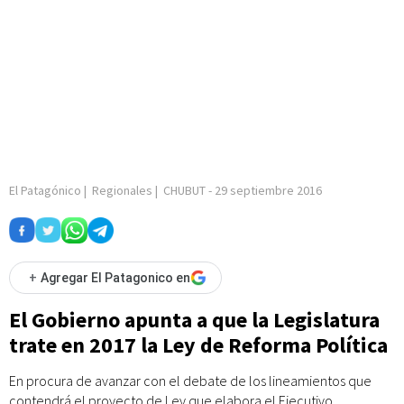
El Patagónico
|
Regionales
|
CHUBUT
-
29 septiembre 2016
+
Agregar El Patagonico en
El Gobierno apunta a que la Legislatura
trate en 2017 la Ley de Reforma Política
En procura de avanzar con el debate de los lineamientos que
contendrá el proyecto de Ley que elabora el Ejecutivo