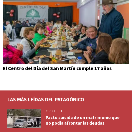
El Centro del Día del San Martín cumple 17 años
LAS MÁS LEÍDAS DEL PATAGÓNICO
CIPOLLETTI
Pacto suicida de un matrimonio que
no podía afrontar las deudas