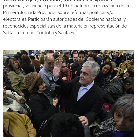
provincial, se anunció para el 19 de octubre la realización de la
Primera Jornada Provincial sobre reformas políticas y/o
electorales. Participarán autoridades del Gobierno nacional y
reconocidos especialistas de la materia en representación de
Salta, Tucumán, Córdoba y Santa Fe.