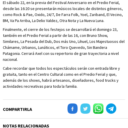
El sábado 22, en la previa del Festival Aniversario en el Predio Ferial,
desde las 16:20 se presentarán músicos locales de distintos géneros,
como Rock & Pae, Oxido, 24/7, De Farra Folk, Yoel, Zariband, El Vecino,
BM, Va Pa Arriba, La Delio Valdez, Otra Nota y La Nueva Luna.
Finalmente, el cierre de los festejos se desarrollará el domingo 23,
también en el Predio Ferial a partir de las 16, con Bruno Show,
Similares, La Pesada del Dub, Dos más Uno, Lihuel, Los Majestuosos del
Chámame, Urbanos, Lunáticos, el Toro Quevedo, Sin Bandera
Patagonia. Cerrará Axel con su repertorio de gran trayectoria a nivel
nacional.
Cabe recordar que todos los espectáculos serán con entrada libre y
gratuita, tanto en el Centro Cultural como en el Predio Ferial y que,
además de los shows, habrá artesanos, diseñadores, food trucks y
actividades recreativas para toda la familia.
COMPARTIRLA
NOTAS RELACIONADAS