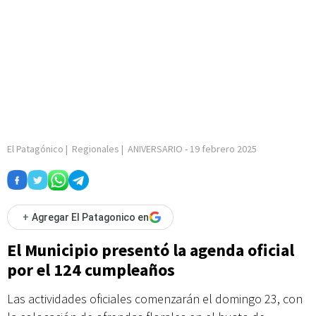
El Patagónico
|
Regionales
|
ANIVERSARIO
-
19 febrero 2025
+
Agregar El Patagonico en
El Municipio presentó la agenda oficial
por el 124 cumpleaños
Las actividades oficiales comenzarán el domingo 23, con