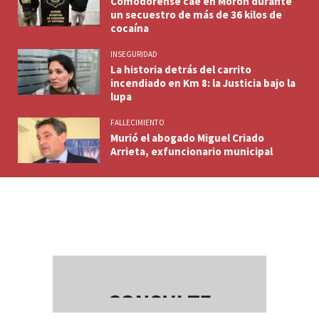
Comodorense cae en Morón durante
un secuestro de más de 36 kilos de
cocaína
INSEGURIDAD
La historia detrás del carrito
incendiado en Km 8: la Justicia bajo la
lupa
FALLECIMIENTO
Murió el abogado Miguel Criado
Arrieta, exfuncionario municipal