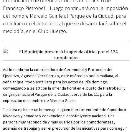
la colocación de ofrendas florales en el busto de
Francisco Pietrobelli. Luego continuará con la imposición
del nombre Marcelo Guinle al Parque de la Ciudad, para
concluir con el acto central que se desarrollará sobre el
mediodía, en el Club Huergo.
Así lo confirmó la coordinadora de Ceremonial y Protocolo del
Ejecutivo, Agustina Vera Carrizo, este miércoles por la mañana, al
señalar que “todo está listo para los actos del día domingo,
comenzando a las 10 con la ofrenda floral en el busto de Pietrobelli; y
dirigirnos hacia el Parque de la Ciudad, cerca de las 11, para la
imposición del nombre de Marcelo Guinle.
“La idea es hacer un homenaje a quien fuera intendente de Comodoro
Rivadavia y senador y convencional constituyente nacional. Una
persona muy reconocida y muy querida por los comodorenses,
además de trabajar y ser el precursor de las iniciativas para conseguir