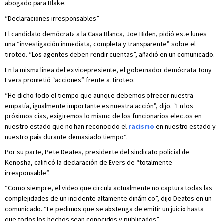
abogado para Blake.
“Declaraciones irresponsables”
El candidato demócrata a la Casa Blanca, Joe Biden, pidió este lunes
una “investigación inmediata, completa y transparente” sobre el
tiroteo. “Los agentes deben rendir cuentas”, añadió en un comunicado.
En la misma linea del ex vicepresiente, el gobernador demócrata Tony
Evers prometió “acciones” frente al tiroteo.
“He dicho todo el tiempo que aunque debemos ofrecer nuestra
empatía, igualmente importante es nuestra acción”, dijo. “En los
próximos días, exigiremos lo mismo de los funcionarios electos en
nuestro estado que no han reconocido el
racismo
en nuestro estado y
nuestro país durante demasiado tiempo“.
Por su parte, Pete Deates, presidente del sindicato policial de
Kenosha, calificó la declaración de Evers de “totalmente
irresponsable”.
“Como siempre, el video que circula actualmente no captura todas las
complejidades de un incidente altamente dinámico”, dijo Deates en un
comunicado. “Le pedimos que se abstenga de emitir un juicio hasta
que todos los hechos sean conocidos y publicados”.