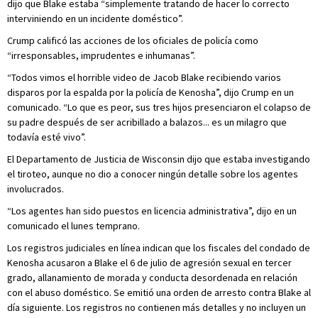
dijo que Blake estaba “simplemente tratando de hacer lo correcto
interviniendo en un incidente doméstico”.
Crump calificó las acciones de los oficiales de policía como
“irresponsables, imprudentes e inhumanas”.
“Todos vimos el horrible video de Jacob Blake recibiendo varios
disparos por la espalda por la policía de Kenosha”, dijo Crump en un
comunicado. “Lo que es peor, sus tres hijos presenciaron el colapso de
su padre después de ser acribillado a balazos... es un milagro que
todavía esté vivo”.
El Departamento de Justicia de Wisconsin dijo que estaba investigando
el tiroteo, aunque no dio a conocer ningún detalle sobre los agentes
involucrados.
“Los agentes han sido puestos en licencia administrativa”, dijo en un
comunicado el lunes temprano.
Los registros judiciales en línea indican que los fiscales del condado de
Kenosha acusaron a Blake el 6 de julio de agresión sexual en tercer
grado, allanamiento de morada y conducta desordenada en relación
con el abuso doméstico. Se emitió una orden de arresto contra Blake al
día siguiente. Los registros no contienen más detalles y no incluyen un