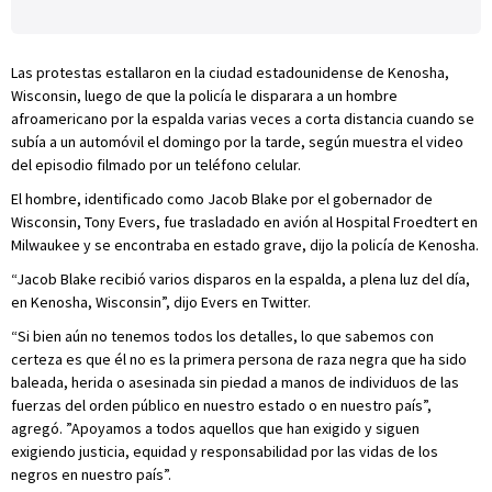
Las protestas estallaron en la ciudad estadounidense de Kenosha,
Wisconsin, luego de que la policía le disparara a un hombre
afroamericano por la espalda varias veces a corta distancia cuando se
subía a un automóvil el domingo por la tarde, según muestra el video
del episodio filmado por un teléfono celular.
El hombre, identificado como Jacob Blake por el gobernador de
Wisconsin, Tony Evers, fue trasladado en avión al Hospital Froedtert en
Milwaukee y se encontraba en estado grave, dijo la policía de Kenosha.
“Jacob Blake recibió varios disparos en la espalda, a plena luz del día,
en Kenosha, Wisconsin”, dijo Evers en Twitter.
“Si bien aún no tenemos todos los detalles, lo que sabemos con
certeza es que él no es la primera persona de raza negra que ha sido
baleada, herida o asesinada sin piedad a manos de individuos de las
fuerzas del orden público en nuestro estado o en nuestro país”,
agregó. ”Apoyamos a todos aquellos que han exigido y siguen
exigiendo justicia, equidad y responsabilidad por las vidas de los
negros en nuestro país”.