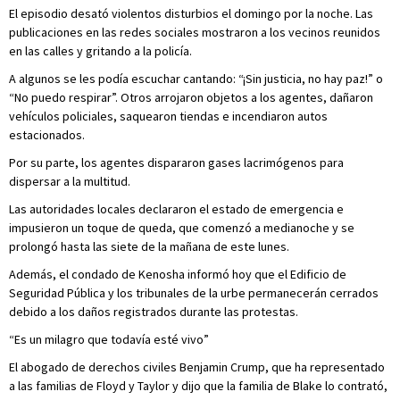
El episodio desató violentos disturbios el domingo por la noche. Las
publicaciones en las redes sociales mostraron a los vecinos reunidos
en las calles y gritando a la policía.
A algunos se les podía escuchar cantando: “¡Sin justicia, no hay paz!” o
“No puedo respirar”. Otros arrojaron objetos a los agentes, dañaron
vehículos policiales, saquearon tiendas e incendiaron autos
estacionados.
Por su parte, los agentes dispararon gases lacrimógenos para
dispersar a la multitud.
Las autoridades locales declararon el estado de emergencia e
impusieron un toque de queda, que comenzó a medianoche y se
prolongó hasta las siete de la mañana de este lunes.
Además, el condado de Kenosha informó hoy que el Edificio de
Seguridad Pública y los tribunales de la urbe permanecerán cerrados
debido a los daños registrados durante las protestas.
“Es un milagro que todavía esté vivo”
El abogado de derechos civiles Benjamin Crump, que ha representado
a las familias de Floyd y Taylor y dijo que la familia de Blake lo contrató,