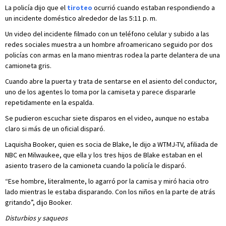
La policía dijo que el
tiroteo
ocurrió cuando estaban respondiendo a
un incidente doméstico alrededor de las 5:11 p. m.
Un video del incidente filmado con un teléfono celular y subido a las
redes sociales muestra a un hombre afroamericano seguido por dos
policías con armas en la mano mientras rodea la parte delantera de una
camioneta gris.
Cuando abre la puerta y trata de sentarse en el asiento del conductor,
uno de los agentes lo toma por la camiseta y parece dispararle
repetidamente en la espalda.
Se pudieron escuchar siete disparos en el video, aunque no estaba
claro si más de un oficial disparó.
Laquisha Booker, quien es socia de Blake, le dijo a WTMJ-TV, afiliada de
NBC en Milwaukee, que ella y los tres hijos de Blake estaban en el
asiento trasero de la camioneta cuando la policía le disparó.
“Ese hombre, literalmente, lo agarró por la camisa y miró hacia otro
lado mientras le estaba disparando. Con los niños en la parte de atrás
gritando”, dijo Booker.
Disturbios y saqueos