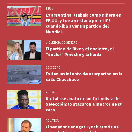
EEUU
Es argentina, trabaja como niñera en
EE.UU. y fue arrestada por el ICE
cuando iba a ver un partido del
Mundial
VIOLENCIA DE GENERO
El partido de River, el encierro, el
"dealer" Pinocho y la huida
SOCIEDAD
Evitan un intento de usurpación en la
calle Chacabuco
FUTBOL
Brutal asesinato de un futbolista de
Selección: lo atacaron a metros de su
casa
POLITICA
El senador Benegas Lynch armó una