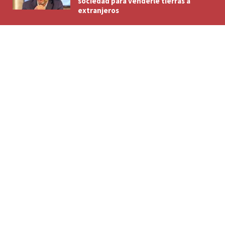
sociedad para venderle tierras a
extranjeros