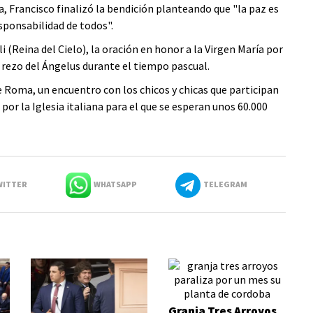
a, Francisco finalizó la bendición planteando que "la paz es
esponsabilidad de todos".
i (Reina del Cielo), la oración en honor a la Virgen María por
el rezo del Ángelus durante el tiempo pascual.
e Roma, un encuentro con los chicos y chicas que participan
or la Iglesia italiana para el que se esperan unos 60.000
ITTER
WHATSAPP
TELEGRAM
Granja Tres Arroyos