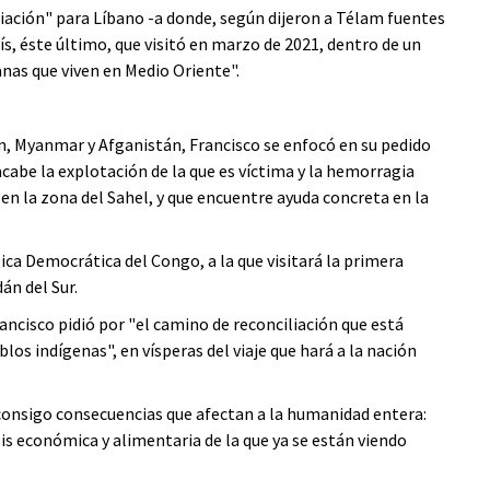
liación" para Líbano -a donde, según dijeron a Télam fuentes
 país, éste último, que visitó en marzo de 2021, dentro de un
anas que viven en Medio Oriente".
men, Myanmar y Afganistán, Francisco se enfocó en su pedido
acabe la explotación de la que es víctima y la hemorragia
en la zona del Sahel, y que encuentre ayuda concreta en la
blica Democrática del Congo, a la que visitará la primera
án del Sur.
rancisco pidió por "el camino de reconciliación que está
los indígenas", en vísperas del viaje que hará a la nación
onsigo consecuencias que afectan a la humanidad entera:
isis económica y alimentaria de la que ya se están viendo