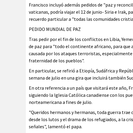
Francisco incluyó además pedidos de "paz y reconci
vaticanas, podría viajar el 12 de junio- Siria e Irak,
recuerdo particular a "todas las comunidades cristi
PEDIDO MUNDIAL DE PAZ
Tras pedir por el fin de los conflictos en Libia, Ye
de paz para "todo el continente africano, para que 
causada por los ataques terroristas, especialmente 
fraternidad de los pueblos".
En particular, se refirió a Etiopía, Sudáfrica y Repú
semana de julio en una gira que incluirá también Sud
En otra referencia a un país que visitará este año, F
siguiendo la Iglesia Católica canadiense con los pueb
norteamericana a fines de julio.
"Queridos hermanos y hermanas, toda guerra trae c
desde los lutos y el drama de los refugiados, a la cr
señales", lamentó el papa.