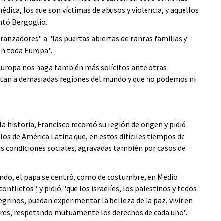
dica, los que son víctimas de abusos y violencia, y aquellos
entó Bergoglio.
anzadores" a "las puertas abiertas de tantas familias y
n toda Europa".
 Europa nos haga también más solícitos ante otras
ectan a demasiadas regiones del mundo y que no podemos ni
 historia, Francisco recordó su región de origen y pidió
los de América Latina que, en estos difíciles tiempos de
s condiciones sociales, agravadas también por casos de
mundo, el papa se centró, como de costumbre, en Medio
onflictos", y pidió "que los israelíes, los palestinos y todos
egrinos, puedan experimentar la belleza de la paz, vivir en
gares, respetando mutuamente los derechos de cada uno".