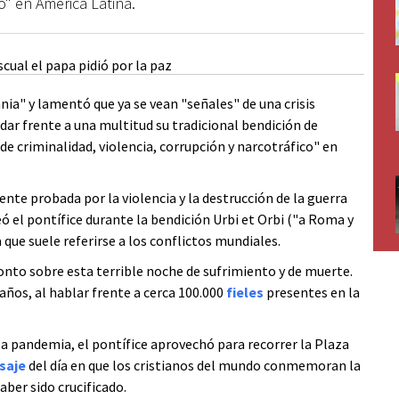
co" en América Latina.
nia" y lamentó que ya se vean "señales" de una crisis
dar frente a una multitud su tradicional bendición de
e criminalidad, violencia, corrupción y narcotráfico" en
nte probada por la violencia y la destrucción de la guerra
eó el pontífice durante la bendición Urbi et Orbi ("a Roma y
que suele referirse a los conflictos mundiales.
to sobre esta terrible noche de sufrimiento y de muerte.
 años, al hablar frente a cerca 100.000
fieles
presentes en la
la pandemia, el pontífice aprovechó para recorrer la Plaza
saje
del día en que los cristianos del mundo conmemoran la
aber sido crucificado.