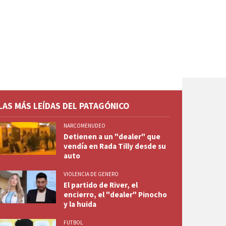
LAS MÁS LEÍDAS DEL PATAGÓNICO
NARCOMENUDEO
Detienen a un "dealer" que
vendía en Rada Tilly desde su
auto
VIOLENCIA DE GENERO
El partido de River, el
encierro, el "dealer" Pinocho
y la huida
FUTBOL