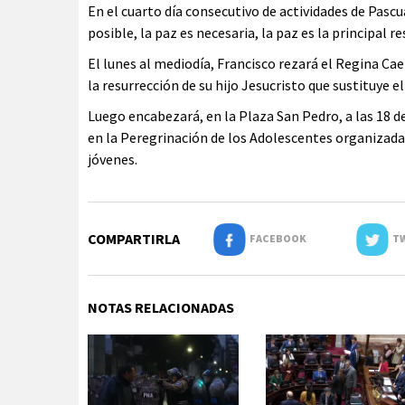
En el cuarto día consecutivo de actividades de Pascu
posible, la paz es necesaria, la paz es la principal r
El lunes al mediodía, Francisco rezará el Regina Cael
la resurrección de su hijo Jesucristo que sustituye 
Luego encabezará, en la Plaza San Pedro, a las 18 d
en la Peregrinación de los Adolescentes organizada p
jóvenes.
COMPARTIRLA
FACEBOOK
TW
NOTAS RELACIONADAS