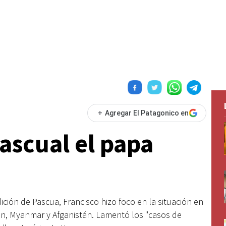
+
Agregar El Patagonico en
ascual el papa
dición de Pascua, Francisco hizo foco en la situación en
men, Myanmar y Afganistán. Lamentó los "casos de