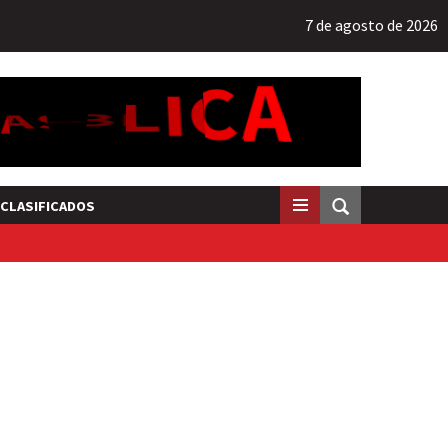
7 de agosto de 2026
CLASIFICADOS