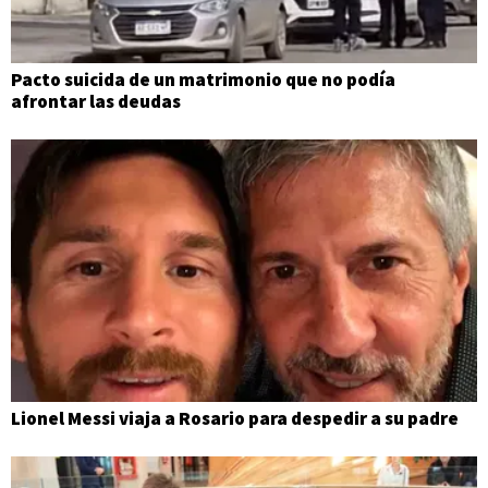
Pacto suicida de un matrimonio que no podía
afrontar las deudas
Lionel Messi viaja a Rosario para despedir a su padre