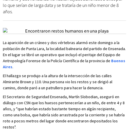
lo que serían de larga data y se trataría de un niño menor de 8
años.
La aparición de un cráneo y dos vértebras alarmó este domingo a la
población de Punta Lara, la localidad balnearia del partido de Ensenada.
En el lugar se libró un operativo que incluyó el peritaje del Equipo de
Antropología Forense de la Policía Científica de la provincia de
Buenos
Aires
.
El hallazgo se produjo a la altura de la intersección de las calles
Almirante Brown y 110. Una persona vio los restos y se dirigió al
camino, donde paró a un patrullero para hacer la denuncia.
El Secretario de Seguridad Ensenada, Martín Slobodian, aseguró en
diálogo con C5N que los huesos pertenecerían a un niño, de entre 4 y 8
años, y "que habrían estado bastante tiempo en algún recipiente,
como una bolsa, que habría sido arrastrada por la corriente y se habría
roto a pocos metros del lugar donde encontraron depositados los
restos".