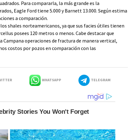
uadrados. Para compararla, la más grande es la
dos, Eagle Ford tiene 5.000 y Barnett 13.000. Según estima
aciones a comparación.
los shales norteamericanos, ya que sus facies útiles tienen
rcellus posees 120 metros o menos. Cabe destacar que
ma Campana operaciones de fractura de manera vertical,
nos costos por pozos en comparación con las
ITTER
WHATSAPP
TELEGRAM