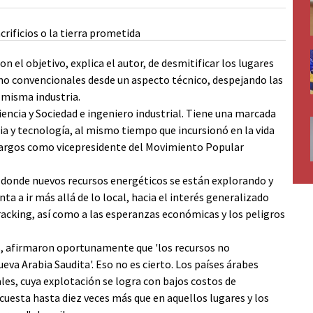
n el objetivo, explica el autor, de desmitificar los lugares
no convencionales desde un aspecto técnico, despejando las
 misma industria.
iencia y Sociedad e ingeniero industrial. Tiene una marcada
a y tecnología, al mismo tiempo que incursionó en la vida
 cargos como vicepresidente del Movimiento Popular
 donde nuevos recursos energéticos se están explorando y
 a ir más allá de lo local, hacia el interés generalizado
 fracking, así como a las esperanzas económicas y los peligros
, afirmaron oportunamente que 'los recursos no
va Arabia Saudita'. Eso no es cierto. Los países árabes
es, cuya explotación se logra con bajos costos de
uesta hasta diez veces más que en aquellos lugares y los