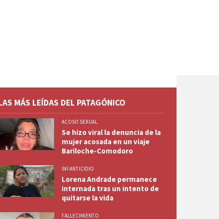
LAS MÁS LEÍDAS DEL PATAGÓNICO
ACOSO SEXUAL
Se hizo viral la denuncia de la
mujer acosada en un viaje
Bariloche-Comodoro
INFANTICIDIO
Lorena Andrade permanece
internada tras un intento de
quitarse la vida
FALLECIMIENTO