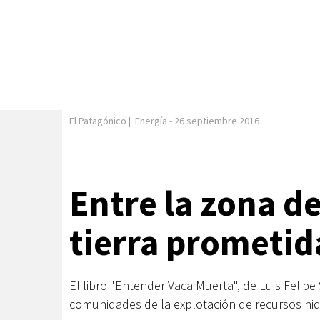
El Patagónico
|
Energía
-
26 septiembre 2016
Entre la zona de 
tierra prometid
El libro "Entender Vaca Muerta", de Luis Felipe
comunidades de la explotación de recursos hi