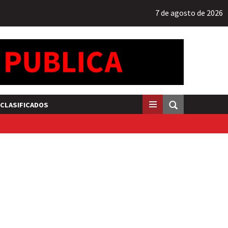
7 de agosto de 2026
CLASIFICADOS