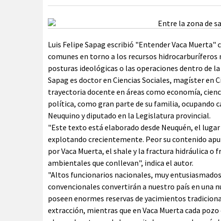
Luis Felipe Sapag escribió "Entender Vaca Muerta" co
comunes en torno a los recursos hidrocarburíferos 
posturas ideológicas o las operaciones dentro de la
Sapag es doctor en Ciencias Sociales, magíster en C
trayectoria docente en áreas como economía, cienci
política, como gran parte de su familia, ocupando
Neuquino y diputado en la Legislatura provincial.
"Este texto está elaborado desde Neuquén, el lugar
explotando crecientemente. Peor su contenido apunta
por Vaca Muerta, el shale y la fractura hidráulica o
ambientales que conllevan", indica el autor.
"Altos funcionarios nacionales, muy entusiasmados
convencionales convertirán a nuestro país en una nue
poseen enormes reservas de yacimientos tradicional
extracción, mientras que en Vaca Muerta cada pozo c