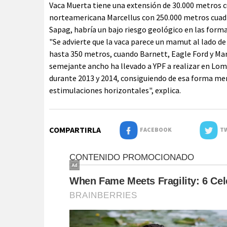
Vaca Muerta tiene una extensión de 30.000 metros c
norteamericana Marcellus con 250.000 metros cuadra
Sapag, habría un bajo riesgo geológico en las form
"Se advierte que la vaca parece un mamut al lado de 
hasta 350 metros, cuando Barnett, Eagle Ford y Ma
semejante ancho ha llevado a YPF a realizar en Lo
durante 2013 y 2014, consiguiendo de esa forma me
estimulaciones horizontales", explica.
COMPARTIRLA
FACEBOOK
TW