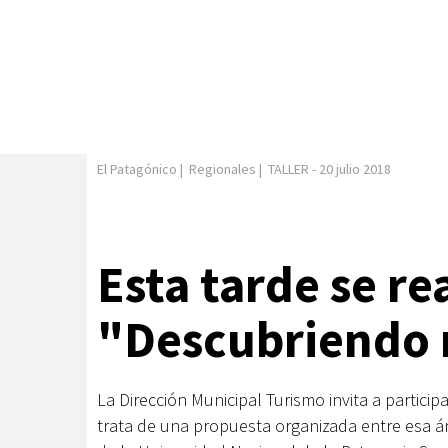
El Patagónico
|
Regionales
|
TALLER
-
20 julio 2018
Esta tarde se rea
"Descubriendo 
La Dirección Municipal Turismo invita a particip
trata de una propuesta organizada entre esa ár