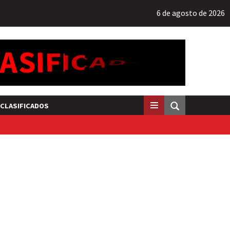
6 de agosto de 2026
CLASIFICADOS