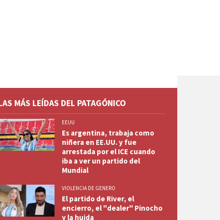
LAS MÁS LEÍDAS DEL PATAGÓNICO
EEUU
Es argentina, trabaja como
niñera en EE.UU. y fue
arrestada por el ICE cuando
iba a ver un partido del
Mundial
VIOLENCIA DE GENERO
El partido de River, el
encierro, el "dealer" Pinocho
y la huida