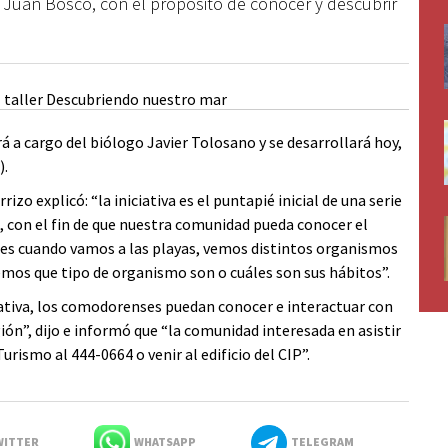
n Juan Bosco, con el propósito de conocer y descubrir
ará a cargo del biólogo Javier Tolosano y se desarrollará hoy,
).
izo explicó: “la iniciativa es el puntapié inicial de una serie
a, con el fin de que nuestra comunidad pueda conocer el
es cuando vamos a las playas, vemos distintos organismos
mos que tipo de organismo son o cuáles son sus hábitos”.
ucativa, los comodorenses puedan conocer e interactuar con
ión”, dijo e informó que “la comunidad interesada en asistir
Turismo al 444-0664 o venir al edificio del CIP”.
ITTER
WHATSAPP
TELEGRAM