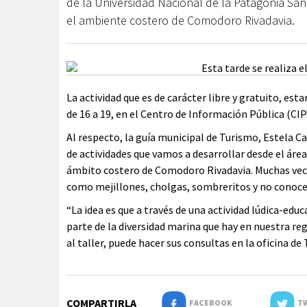
de la Universidad Nacional de la Patagonia Sa
el ambiente costero de Comodoro Rivadavia.
La actividad que es de carácter libre y gratuito, est
de 16 a 19, en el Centro de Información Pública (CIP
Al respecto, la guía municipal de Turismo, Estela Carr
de actividades que vamos a desarrollar desde el áre
ámbito costero de Comodoro Rivadavia. Muchas vec
como mejillones, cholgas, sombreritos y no conoce
“La idea es que a través de una actividad lúdica-ed
parte de la diversidad marina que hay en nuestra reg
al taller, puede hacer sus consultas en la oficina de 
COMPARTIRLA
FACEBOOK
TW