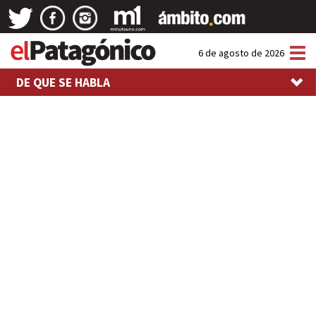
Tog
6 de agosto de 2026
nav
DE QUE SE HABLA