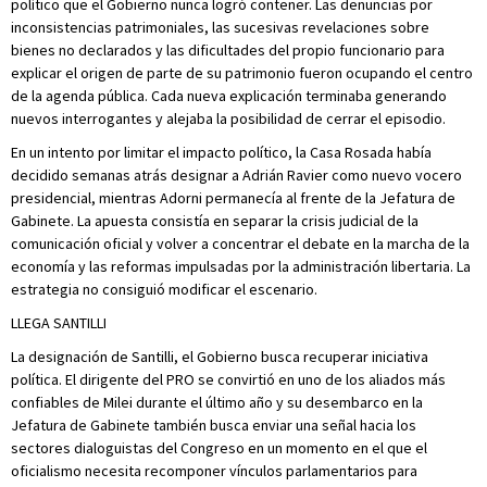
político que el Gobierno nunca logró contener. Las denuncias por
inconsistencias patrimoniales, las sucesivas revelaciones sobre
bienes no declarados y las dificultades del propio funcionario para
explicar el origen de parte de su patrimonio fueron ocupando el centro
de la agenda pública. Cada nueva explicación terminaba generando
nuevos interrogantes y alejaba la posibilidad de cerrar el episodio.
En un intento por limitar el impacto político, la Casa Rosada había
decidido semanas atrás designar a Adrián Ravier como nuevo vocero
presidencial, mientras Adorni permanecía al frente de la Jefatura de
Gabinete. La apuesta consistía en separar la crisis judicial de la
comunicación oficial y volver a concentrar el debate en la marcha de la
economía y las reformas impulsadas por la administración libertaria. La
estrategia no consiguió modificar el escenario.
LLEGA SANTILLI
La designación de Santilli, el Gobierno busca recuperar iniciativa
política. El dirigente del PRO se convirtió en uno de los aliados más
confiables de Milei durante el último año y su desembarco en la
Jefatura de Gabinete también busca enviar una señal hacia los
sectores dialoguistas del Congreso en un momento en el que el
oficialismo necesita recomponer vínculos parlamentarios para