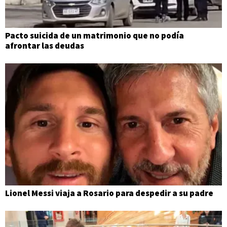
Pacto suicida de un matrimonio que no podía
afrontar las deudas
Lionel Messi viaja a Rosario para despedir a su padre