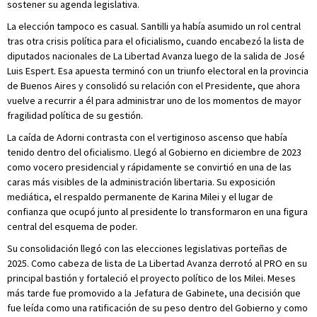
sostener su agenda legislativa.
La elección tampoco es casual. Santilli ya había asumido un rol central
tras otra crisis política para el oficialismo, cuando encabezó la lista de
diputados nacionales de La Libertad Avanza luego de la salida de José
Luis Espert. Esa apuesta terminó con un triunfo electoral en la provincia
de Buenos Aires y consolidó su relación con el Presidente, que ahora
vuelve a recurrir a él para administrar uno de los momentos de mayor
fragilidad política de su gestión.
La caída de Adorni contrasta con el vertiginoso ascenso que había
tenido dentro del oficialismo. Llegó al Gobierno en diciembre de 2023
como vocero presidencial y rápidamente se convirtió en una de las
caras más visibles de la administración libertaria. Su exposición
mediática, el respaldo permanente de Karina Milei y el lugar de
confianza que ocupó junto al presidente lo transformaron en una figura
central del esquema de poder.
Su consolidación llegó con las elecciones legislativas porteñas de
2025. Como cabeza de lista de La Libertad Avanza derrotó al PRO en su
principal bastión y fortaleció el proyecto político de los Milei. Meses
más tarde fue promovido a la Jefatura de Gabinete, una decisión que
fue leída como una ratificación de su peso dentro del Gobierno y como