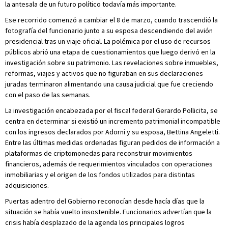
la antesala de un futuro político todavía más importante.
Ese recorrido comenzó a cambiar el 8 de marzo, cuando trascendió la
fotografía del funcionario junto a su esposa descendiendo del avión
presidencial tras un viaje oficial. La polémica por el uso de recursos
públicos abrió una etapa de cuestionamientos que luego derivó en la
investigación sobre su patrimonio. Las revelaciones sobre inmuebles,
reformas, viajes y activos que no figuraban en sus declaraciones
juradas terminaron alimentando una causa judicial que fue creciendo
con el paso de las semanas.
La investigación encabezada por el fiscal federal Gerardo Pollicita, se
centra en determinar si existió un incremento patrimonial incompatible
con los ingresos declarados por Adorni y su esposa, Bettina Angeletti.
Entre las últimas medidas ordenadas figuran pedidos de información a
plataformas de criptomonedas para reconstruir movimientos
financieros, además de requerimientos vinculados con operaciones
inmobiliarias y el origen de los fondos utilizados para distintas
adquisiciones.
Puertas adentro del Gobierno reconocían desde hacía días que la
situación se había vuelto insostenible. Funcionarios advertían que la
crisis había desplazado de la agenda los principales logros