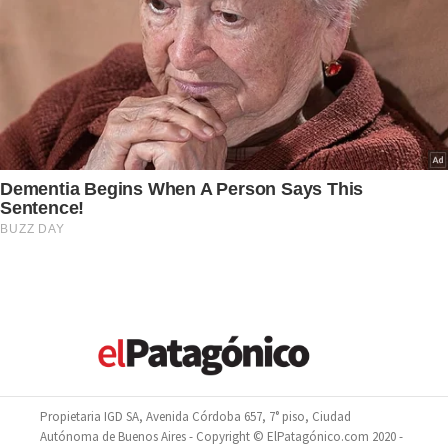
Propietaria IGD SA, Avenida Córdoba 657, 7° piso, Ciudad
Autónoma de Buenos Aires - Copyright © ElPatagónico.com 2020 -