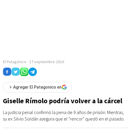
El Patagónico
-
17 septiembre 2016
+
Agregar El Patagonico en
Giselle Rímolo podría volver a la cárcel
La justicia penal confirmó la pena de 9 años de prisión. Mientras,
su ex Silvio Soldán asegura que el "rencor" quedó en el pasado.