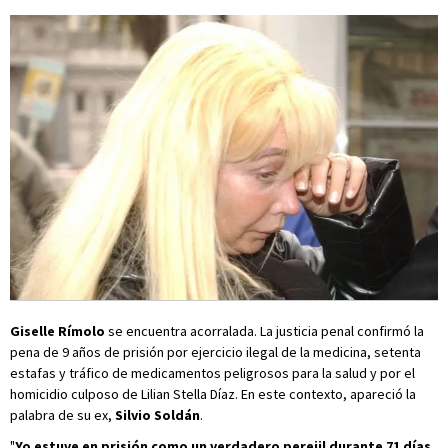
Giselle Rímolo
se encuentra acorralada. La justicia penal confirmó la
pena de 9 años de prisión por ejercicio ilegal de la medicina, setenta
estafas y tráfico de medicamentos peligrosos para la salud y por el
homicidio culposo de Lilian Stella Díaz. En este contexto, apareció la
palabra de su ex,
Silvio Soldán
.
"
Yo estuve en prisión como un verdadero perejil durante 71 días