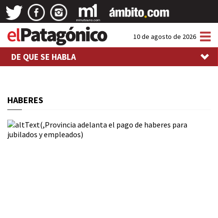
Tog
10 de agosto de 2026
nav
DE QUE SE HABLA
HABERES