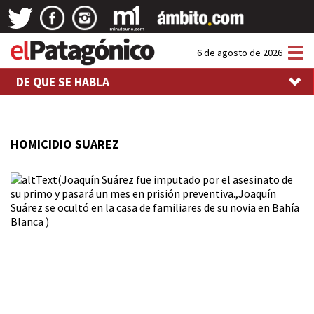
Tog
6 de agosto de 2026
nav
DE QUE SE HABLA
HOMICIDIO SUAREZ