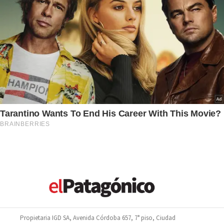
Propietaria IGD SA, Avenida Córdoba 657, 7° piso, Ciudad