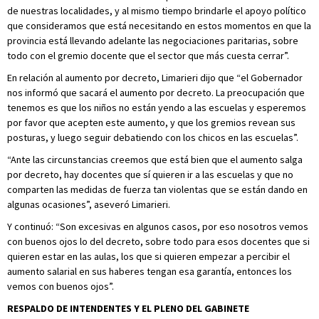
de nuestras localidades, y al mismo tiempo brindarle el apoyo político
que consideramos que está necesitando en estos momentos en que la
provincia está llevando adelante las negociaciones paritarias, sobre
todo con el gremio docente que el sector que más cuesta cerrar”.
En relación al aumento por decreto, Limarieri dijo que “el Gobernador
nos informó que sacará el aumento por decreto. La preocupación que
tenemos es que los niños no están yendo a las escuelas y esperemos
por favor que acepten este aumento, y que los gremios revean sus
posturas, y luego seguir debatiendo con los chicos en las escuelas”.
“Ante las circunstancias creemos que está bien que el aumento salga
por decreto, hay docentes que sí quieren ir a las escuelas y que no
comparten las medidas de fuerza tan violentas que se están dando en
algunas ocasiones”, aseveró Limarieri.
Y continuó: “Son excesivas en algunos casos, por eso nosotros vemos
con buenos ojos lo del decreto, sobre todo para esos docentes que si
quieren estar en las aulas, los que si quieren empezar a percibir el
aumento salarial en sus haberes tengan esa garantía, entonces los
vemos con buenos ojos”.
RESPALDO DE INTENDENTES Y EL PLENO DEL GABINETE