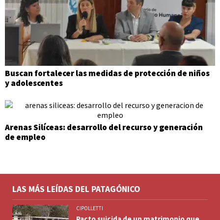
Buscan fortalecer las medidas de protección de niños
y adolescentes
Arenas Silíceas: desarrollo del recurso y generación
de empleo
LAS MÁS LEÍDAS DEL PATAGÓNICO
CIPOLLETTI
Pacto suicida de un matrimonio que