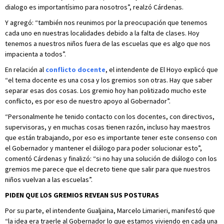
dialogo es importantísimo para nosotros”, realzó Cárdenas.
Y agregó: “también nos reunimos por la preocupación que tenemos
cada uno en nuestras localidades debido a la falta de clases. Hoy
tenemos a nuestros niños fuera de las escuelas que es algo que nos
impacienta a todos”.
En relación al
conflicto docente
, el intendente de El Hoyo explicó que
“el tema docente es una cosa y los gremios son otras. Hay que saber
separar esas dos cosas. Los gremio hoy han politizado mucho este
conflicto, es por eso de nuestro apoyo al Gobernador”.
“Personalmente he tenido contacto con los docentes, con directivos,
supervisoras, y en muchas cosas tienen razón, incluso hay maestros
que están trabajando, por eso es importante tener este consenso con
el Gobernador y mantener el diálogo para poder solucionar esto”,
comentó Cárdenas y finalizó: “si no hay una solución de diálogo con los
gremios me parece que el decreto tiene que salir para que nuestros
niños vuelvan a las escuelas”.
PIDEN QUE LOS GREMIOS REVEAN SUS POSTURAS
Por su parte, el intendente Gualjaina, Marcelo Limarieri, manifestó que
“la idea era traerle al Gobernador lo que estamos viviendo en cada una