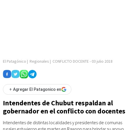
El Patagónico
|
Regionales
|
CONFLICTO DOCENTE
-
03 julio 2018
+
Agregar El Patagonico en
Intendentes de Chubut respaldan al
gobernador en el conflicto con docentes
Intendentes de distintas localidades y presidentes de comunas
rurales estuvieron este martes en Rawson para brindar su apoyo