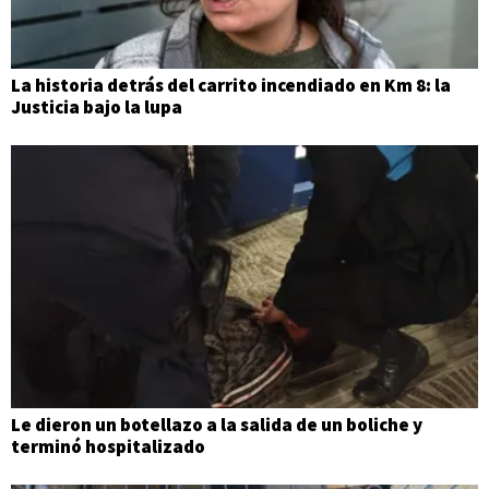
La historia detrás del carrito incendiado en Km 8: la
Justicia bajo la lupa
Le dieron un botellazo a la salida de un boliche y
terminó hospitalizado