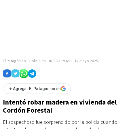
El Patagónico
|
Policiales
|
INSEGURIDAD
-
12 mayo 2025
+
Agregar El Patagonico en
Intentó robar madera en vivienda del
Cordón Forestal
El sospechoso fue sorprendido por la policía cuando