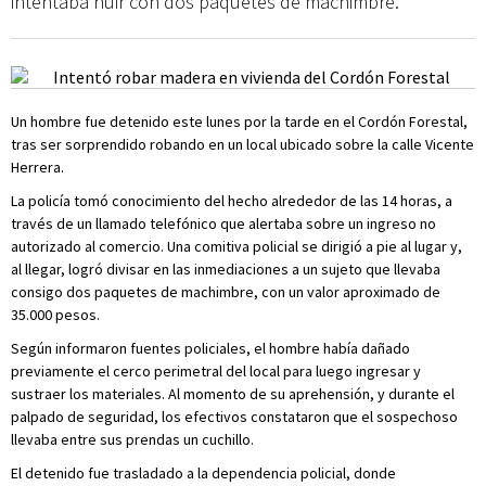
intentaba huir con dos paquetes de machimbre.
Un hombre fue detenido este lunes por la tarde en el Cordón Forestal,
tras ser sorprendido robando en un local ubicado sobre la calle Vicente
Herrera.
La policía tomó conocimiento del hecho alrededor de las 14 horas, a
través de un llamado telefónico que alertaba sobre un ingreso no
autorizado al comercio. Una comitiva policial se dirigió a pie al lugar y,
al llegar, logró divisar en las inmediaciones a un sujeto que llevaba
consigo dos paquetes de machimbre, con un valor aproximado de
35.000 pesos.
Según informaron fuentes policiales, el hombre había dañado
previamente el cerco perimetral del local para luego ingresar y
sustraer los materiales. Al momento de su aprehensión, y durante el
palpado de seguridad, los efectivos constataron que el sospechoso
llevaba entre sus prendas un cuchillo.
El detenido fue trasladado a la dependencia policial, donde