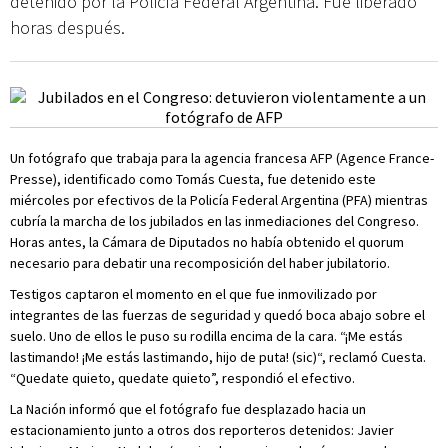
detenido por la Policía Federal Argentina. Fue liberado
horas después.
Un fotógrafo que trabaja para la agencia francesa AFP (Agence France-
Presse), identificado como Tomás Cuesta, fue detenido este
miércoles por efectivos de la Policía Federal Argentina (PFA) mientras
cubría la marcha de los jubilados en las inmediaciones del Congreso.
Horas antes, la Cámara de Diputados no había obtenido el quorum
necesario para debatir una recomposición del haber jubilatorio.
Testigos captaron el momento en el que fue inmovilizado por
integrantes de las fuerzas de seguridad y quedó boca abajo sobre el
suelo. Uno de ellos le puso su rodilla encima de la cara. “¡Me estás
lastimando! ¡Me estás lastimando, hijo de puta! (sic)“, reclamó Cuesta.
“Quedate quieto, quedate quieto”, respondió el efectivo.
La Nación informó que el fotógrafo fue desplazado hacia un
estacionamiento junto a otros dos reporteros detenidos: Javier