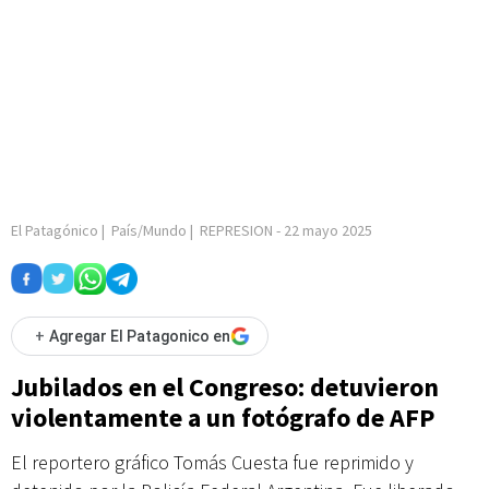
El Patagónico
|
País/Mundo
|
REPRESION
-
22 mayo 2025
+
Agregar El Patagonico en
Jubilados en el Congreso: detuvieron
violentamente a un fotógrafo de AFP
El reportero gráfico Tomás Cuesta fue reprimido y