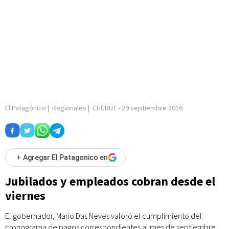
El Patagónico
|
Regionales
|
CHUBUT
-
29 septiembre 2016
+
Agregar El Patagonico en
Jubilados y empleados cobran desde el
viernes
El gobernador, Mario Das Neves valoró el cumplimiento del
cronograma de pagos correspondientes al mes de septiembre,