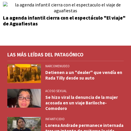
La agenda infantil cierra con el espectáculo "El viaje"
de Aguafiestas
LAS MÁS LEÍDAS DEL PATAGÓNICO
NARCOMENUDEO
Detienen a un "dealer" que vendía en
Rada Tilly desde su auto
ACOSO SEXUAL
Se hizo viral la denuncia de la mujer
acosada en un viaje Bariloche-
Comodoro
INFANTICIDIO
Lorena Andrade permanece internada
tras un intento de quitarse la vida