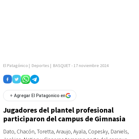
El Patagónico
|
Deportes
|
BASQUET
-
17 noviembre 2024
+
Agregar El Patagonico en
Jugadores del plantel profesional
participaron del campus de Gimnasia
Dato, Chacón, Toretta, Araujo, Ayala, Copesky, Daniels,