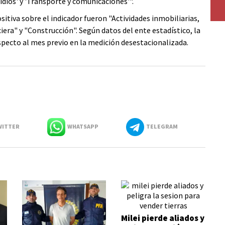
idios' y 'Transporte y comunicaciones'".
sitiva sobre el indicador fueron "Actividades inmobiliarias,
iera" y "Construcción". Según datos del ente estadístico, la
specto al mes previo en la medición desestacionalizada.
ITTER
WHATSAPP
TELEGRAM
Milei pierde aliados y