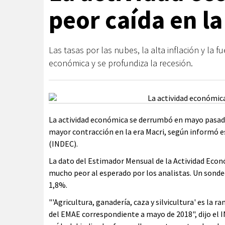
peor caída en la
Las tasas por las nubes, la alta inflación y la 
económica y se profundiza la recesión.
La actividad económica se derrumbó en mayo pasado 
mayor contracción en la era Macri, según informó e
(INDEC).
La dato del Estimador Mensual de la Actividad Eco
mucho peor al esperado por los analistas. Un sonde
1,8%.
"'Agricultura, ganadería, caza y silvicultura' es la 
del EMAE correspondiente a mayo de 2018", dijo el I