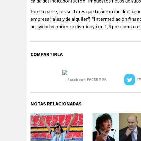
caída del indicador fueron 'Impuestos netos de subs
Por su parte, los sectores que tuvieron incidencia po
empresariales y de alquiler", "Intermediación financ
actividad económica disminuyó un 1,4 por ciento re
COMPARTIRLA
FACEBOOK
TW
NOTAS RELACIONADAS