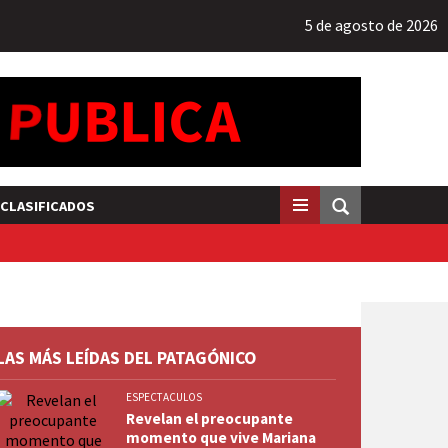
5 de agosto de 2026
CLASIFICADOS
LAS MÁS LEÍDAS DEL PATAGÓNICO
ESPECTACULOS
Revelan el preocupante
momento que vive Mariana