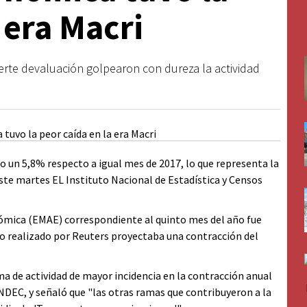
 era Macri
fuerte devaluación golpearon con dureza la actividad
un 5,8% respecto a igual mes de 2017, lo que representa la
ste martes EL Instituto Nacional de Estadística y Censos
nómica (EMAE) correspondiente al quinto mes del año fue
o realizado por Reuters proyectaba una contracción del
rama de actividad de mayor incidencia en la contracción anual
NDEC, y señaló que "las otras ramas que contribuyeron a la