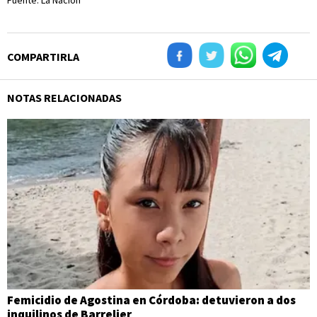
Fuente: La Nación
COMPARTIRLA
NOTAS RELACIONADAS
Femicidio de Agostina en Córdoba: detuvieron a dos
inquilinos de Barrelier