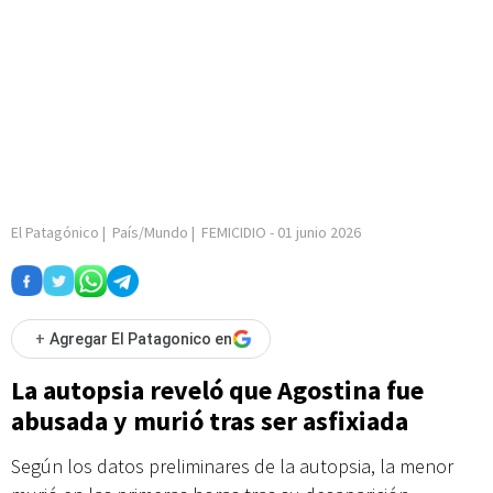
El Patagónico
|
País/Mundo
|
FEMICIDIO
-
01 junio 2026
+
Agregar El Patagonico en
La autopsia reveló que Agostina fue
abusada y murió tras ser asfixiada
Según los datos preliminares de la autopsia, la menor