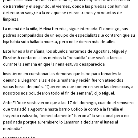
de Barrelier y el segundo, el viernes, donde las pruebas con luminol
detectaron sangre a la vez que se retiran trapos y productos de
limpieza.
La mamá de la niña, Melina Heredia, sigue internada. El domingo, sus
padres acompañados de un equipo de especialistas le contaron que su
hija había sido hallada muerta, pero no le dieron más detalles.
Este lunes a la mañana, los abuelos maternos de Agostina, Miguel y
Elizabeth contaron a los medios la “pesadilla” que vivió la familia
durante la semana en que la nena estuvo desaparecida.
Insistieron en cuestionar las demoras que hubo para tomarles la
denuncia. Llegaron a las 4 de la mañana y recién fueron atendidos
varias horas después. “Queremos que tomen en serio las denuncias, a
nosotros nos boludearon todo el fin de semana”, dijo Miguel.
Ante El Doce sostuvieron que a las 17 del domingo, cuando el remisero
que trasladó a Agostina hasta barrio Cofico le contó a la familia el
trayecto realizado, “inmediatamente" fueron a" la seccional pero no
pasó nada porque al remisero lo llamaron a declarar el lunes al
mediodía”.