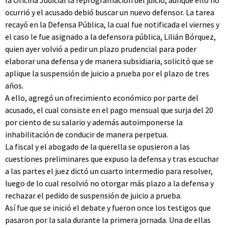
la Oficina Judicial la reprogramación del juicio, aunque ello no
ocurrió y el acusado debió buscar un nuevo defensor. La tarea
recayó en la Defensa Pública, la cual fue notificada el viernes y
el caso le fue asignado a la defensora pública, Lilián Bórquez,
quien ayer volvió a pedir un plazo prudencial para poder
elaborar una defensa y de manera subsidiaria, solicitó que se
aplique la suspensión de juicio a prueba por el plazo de tres
años.
A ello, agregó un ofrecimiento económico por parte del
acusado, el cual consiste en el pago mensual que surja del 20
por ciento de su salario y además autoimponerse la
inhabilitación de conducir de manera perpetua.
La fiscal y el abogado de la querella se opusieron a las
cuestiones preliminares que expuso la defensa y tras escuchar
a las partes el juez dictó un cuarto intermedio para resolver,
luego de lo cual resolvió no otorgar más plazo a la defensa y
rechazar el pedido de suspensión de juicio a prueba.
Así fue que se inició el debate y fueron once los testigos que
pasaron por la sala durante la primera jornada. Una de ellas