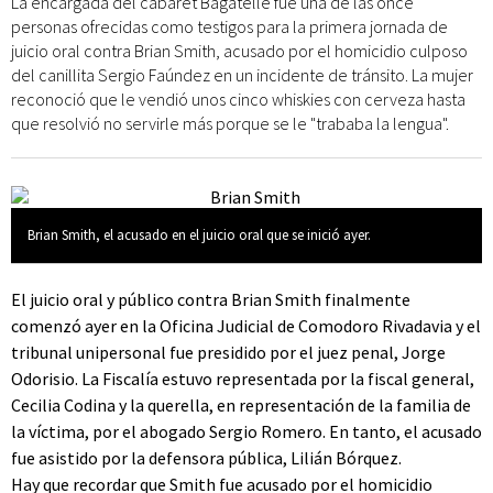
La encargada del cabaret Bagatelle fue una de las once
personas ofrecidas como testigos para la primera jornada de
juicio oral contra Brian Smith, acusado por el homicidio culposo
del canillita Sergio Faúndez en un incidente de tránsito. La mujer
reconoció que le vendió unos cinco whiskies con cerveza hasta
que resolvió no servirle más porque se le "trababa la lengua".
Brian Smith, el acusado en el juicio oral que se inició ayer.
El juicio oral y público contra Brian Smith finalmente
comenzó ayer en la Oficina Judicial de Comodoro Rivadavia y el
tribunal unipersonal fue presidido por el juez penal, Jorge
Odorisio. La Fiscalía estuvo representada por la fiscal general,
Cecilia Codina y la querella, en representación de la familia de
la víctima, por el abogado Sergio Romero. En tanto, el acusado
fue asistido por la defensora pública, Lilián Bórquez.
Hay que recordar que Smith fue acusado por el homicidio