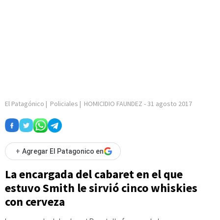
El Patagónico
|
Policiales
|
HOMICIDIO FAUNDEZ
-
31 agosto 2017
+
Agregar El Patagonico en
La encargada del cabaret en el que
estuvo Smith le sirvió cinco whiskies
con cerveza