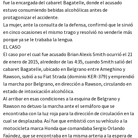
fue la encargada del cabaret Bagatelle, donde el acusado
estuvo consumiendo bebidas alcohólicas antes de
protagonizar el accidente.
La mujer, ante la consulta de la defensa, confirmó que le sirvió
en cinco ocasiones el mismo trago y resolvió no venderle más
porque ya se le trababa la lengua.
EL CASO
El caso por el cual fue acusado Brian Alexis Smith ocurrió el 21
de enero de 2015, alrededor de las 4:35, cuando Smith salió del
cabaret Bagatelle, ubicado en Belgrano entre Ameghino y
Rawson, subió a su Fiat Strada (dominio KER-379) y emprendió
la marcha por Belgrano, en dirección a Rawson, circulando en
estado de intoxicación alcohólica.
Al arribar en esas condiciones a la esquina de Belgrano y
Rawson no detuvo la marcha ante el semáforo que se
encontraba con la luz roja para la dirección de circulación en la
cual se desplazaba. Así fue que embistió con su vehículo a la
motocicleta marca Honda que comandaba Sergio Orlando
Faúndez, que se encontraba en la misma arteria a la espera de