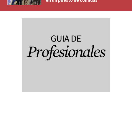
en un puesto de comidas