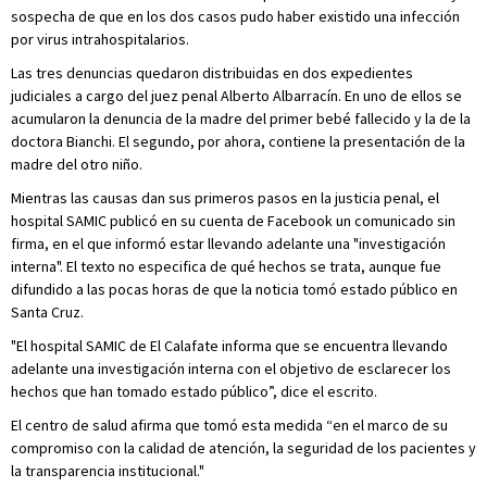
sospecha de que en los dos casos pudo haber existido una infección
por virus intrahospitalarios.
Las tres denuncias quedaron distribuidas en dos expedientes
judiciales a cargo del juez penal Alberto Albarracín. En uno de ellos se
acumularon la denuncia de la madre del primer bebé fallecido y la de la
doctora Bianchi. El segundo, por ahora, contiene la presentación de la
madre del otro niño.
Mientras las causas dan sus primeros pasos en la justicia penal, el
hospital SAMIC publicó en su cuenta de Facebook un comunicado sin
firma, en el que informó estar llevando adelante una "investigación
interna". El texto no especifica de qué hechos se trata, aunque fue
difundido a las pocas horas de que la noticia tomó estado público en
Santa Cruz.
"El hospital SAMIC de El Calafate informa que se encuentra llevando
adelante una investigación interna con el objetivo de esclarecer los
hechos que han tomado estado público”, dice el escrito.
El centro de salud afirma que tomó esta medida “en el marco de su
compromiso con la calidad de atención, la seguridad de los pacientes y
la transparencia institucional."