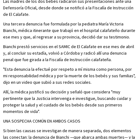
Las madres de los dos bebés radicaron sus presentaciones ante una
Defensoría Oficial, desde donde se notificó a la Fiscalía de Instrucción
de El Calafate.
Una tercera denuncia fue formulada por la pediatra María Victoria
Bianchi, médica itinerante que trabajó en el hospital calafateño durante
ese mes y que, al regresar a su provincia, decidió dar su testimonio.
Bianchi prestó servicios en el SAMIC de El Calafate en ese mes de abril
y, al concluir su estadía, volvió a Córdoba y radicó allí una denuncia
penal que fue girada a la Fiscalía de Instrucción calafateña.
"Esta denuncia la efectué por respeto a mí misma como persona, por
mi responsabilidad médica y por la muerte de los bebés y sus familias",
dijo en un video que subió a sus redes sociales.
Allí, la médica justificó su decisión y señaló que considera "muy
pertinente que la Justicia intervenga e investigue, buscando cuidar y
proteger la salud y el cuidado de los bebés desde sus primeros
momentos de vida".
UNA SOSPECHA COMÚN EN AMBOS CASOS
Si bien las causas se investigan de manera separada, dos elementos
las conectan: la denuncia de Bianchi —que abarca ambas muertes— y la