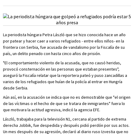
La periodista húngara Petra László que se hizo conocida hace un año
por patear y hacer caer a varios refugiados - entre ellos niños- en la
frontera con Serbia, fue acusada de vandalismo por la Fiscalía de su
país, un delito penado con hasta cinco años de prisión.
"El comportamiento violento de la acusada, que no causó heridas,
provocó consternación en las personas que estaban presentes",
aseguró la Fiscalía relatar que la reportera pateó y puso zancadillas a
varios de los refugiados que huían de la policía al entrar en Hungría
desde Serbia.
Aún así, en la acusación se indica que no es demostrable que "el origen
de las víctimas o el hecho de que se tratara de inmigrantes" fuera lo
que motivara la actitud agresiva, indicó la agencia EFE.
László, trabajaba para la televisión N1, cercana al partido de extrema
derecha Jobbik, fue despedida y después pidió perdón por sus actos.
Un mes después de su agresión, declaró al diario ruso Izvestia que no