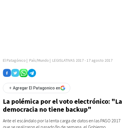
El Patagónico
|
País/Mundo
|
LEGISLATIVAS 2017
-
17 agosto 2017
+
Agregar El Patagonico en
La polémica por el voto electrónico: "La
democracia no tiene backup"
Ante el escándalo por la lenta carga de datos en las PASO 2017
que se realizaron el pasado fin de semana, el Gobierno