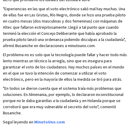
"Experiencias en las que el voto electrónico salió mal hay muchas. Una
de ellas fue en Las Grutas, Río Negro, donde se hizo una prueba piloto
en cuatro mesas (dos masculinas y dos femeninas) con máquinas de
Altec que fallaron estrepitosamente. Llegó a tal punto que cuando
terminó la elección el Concejo Deliberante que había aprobado la
prueba piloto lanzó una ordenanza pidiendo disculpas a la ciudadanía",
afirmó Busaniche en declaraciones a minutouno.com.
El problema no es solo que la tecnología puede fallar y hacer todo más
lento mientras un técnico la arregla, sino que es insegura para
garantizar el voto de los ciudadanos. Hay muchos países en el mundo
en el que se tuvo la intención de comenzar a utilizar el voto
electrónico, pero en la mayoría de ellos la medida se tiró para atrás.
"En todos se dieron cuenta que el sistema traía más problemas que
soluciones. En Almenania, por ejemplo, lo declararon inconstitucional
porque no le daba garantías a la ciudadanía y en Holanda porque se
corroboró que era muy vulnerable el secreto del voto", comentó
Busaniche.
Seguí leyendo en
MinutoUno.com