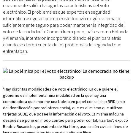
nuevamente salió a halagar las características del voto
electrónico. El problema es que expertos en seguridad
informática aseguran que no existe todavía ningún sistema lo
suficientemente seguro para poder mantener la integridad del
voto de la ciudadanía. Como si fuera poco, países como Holanda
y Alemania, intentaron incorporarlo tirando el plan para atrás
cuando se dieron cuenta de los problemas de seguridad que
enfrentaban.
"Hay distintas modalidades de voto electrónico. La que quiere el
gobierno es implementar una modalidad en la que hay una
computadora que imprime una boleta en papel con un chip RFID (chip
de identificación por radiofrecuencia), que es el mismo que utilizan
tarjetas SUBE, que posee la información del voto. La misma máquina
después se pone en modo conteo para poder contabilizarlos", explicó
Beatriz Busaniche, presidenta de Vía Libre, asociación civil sin fines de
lucro que promueve los ideales del software libre.