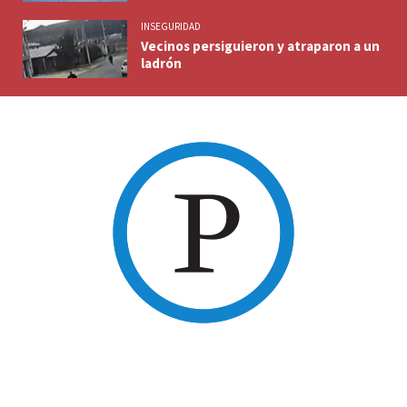
INSEGURIDAD
Vecinos persiguieron y atraparon a un
ladrón