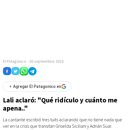
El Patagónico
-
20 septiembre 2016
+
Agregar El Patagonico en
Lali aclaró: "Qué ridículo y cuánto me
apena.."
La cantante escribió tres tuits aclarando que no tiene nada que
ver en la crisis que transitan Griselda Siciliani y Adrián Suar.