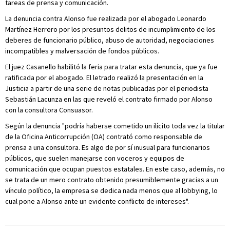
tareas de prensa y comunicación.
La denuncia contra Alonso fue realizada por el abogado Leonardo
Martínez Herrero por los presuntos delitos de incumplimiento de los
deberes de funcionario público, abuso de autoridad, negociaciones
incompatibles y malversación de fondos públicos.
El juez Casanello habilitó la feria para tratar esta denuncia, que ya fue
ratificada por el abogado. El letrado realizó la presentación en la
Justicia a partir de una serie de notas publicadas por el periodista
Sebastián Lacunza en las que reveló el contrato firmado por Alonso
con la consultora Consuasor.
Según la denuncia "podría haberse cometido un ilícito toda vez la titular
de la Oficina Anticorrupción (OA) contrató como responsable de
prensa a una consultora. Es algo de por sí inusual para funcionarios
públicos, que suelen manejarse con voceros y equipos de
comunicación que ocupan puestos estatales. En este caso, además, no
se trata de un mero contrato obtenido presumiblemente gracias a un
vínculo político, la empresa se dedica nada menos que al lobbying, lo
cual pone a Alonso ante un evidente conflicto de intereses".