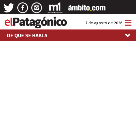
Tog
7 de agosto de 2026
nav
DE QUE SE HABLA