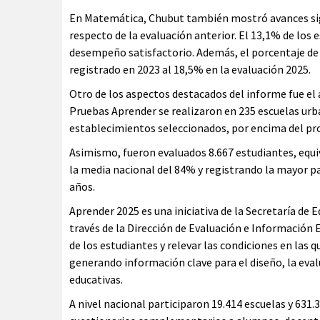
En Matemática, Chubut también mostró avances sign
respecto de la evaluación anterior. El 13,1% de los
desempeño satisfactorio. Además, el porcentaje de 
registrado en 2023 al 18,5% en la evaluación 2025.
Otro de los aspectos destacados del informe fue el a
Pruebas Aprender se realizaron en 235 escuelas urba
establecimientos seleccionados, por encima del pr
Asimismo, fueron evaluados 8.667 estudiantes, equi
la media nacional del 84% y registrando la mayor p
años.
Aprender 2025 es una iniciativa de la Secretaría de 
través de la Dirección de Evaluación e Información 
de los estudiantes y relevar las condiciones en las 
generando información clave para el diseño, la evalu
educativas.
A nivel nacional participaron 19.414 escuelas y 631.