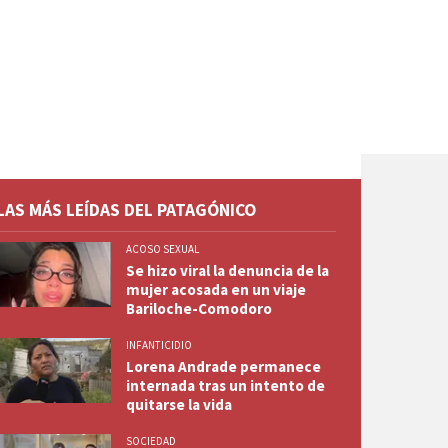
LAS MÁS LEÍDAS DEL PATAGÓNICO
ACOSO SEXUAL
Se hizo viral la denuncia de la
mujer acosada en un viaje
Bariloche-Comodoro
INFANTICIDIO
Lorena Andrade permanece
internada tras un intento de
quitarse la vida
SOCIEDAD