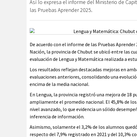
Así lo expresa el informe del Ministerio de Cap
las Pruebas Aprender 2025.
De acuerdo con el informe de las Pruebas Aprender 
Nación, la provincia de Chubut se ubicó entre las c
evaluación de Lengua y Matemática realizada a estu
Los resultados reflejan destacadas mejoras en amb
evaluaciones anteriores, consolidando una evolució
encima de la media nacional.
En Lengua, la provincia registró una mejora de 18 p
ampliamente el promedio nacional. El 45,8% de los 
nivel avanzado, lo que evidencia un sólido desempe
inferencia de información.
Asimismo, solamente el 3,2% de los alumnos quedó p
respecto del 7,9% registrado en 2021 y del 10,3% co