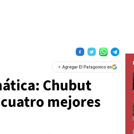
+
Agregar El Patagonico en
ática: Chubut
 cuatro mejores