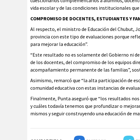
cuestionarios complementarios a alumnos, docentes 
vida escolar y de las condiciones institucionales que
COMPROMISO DE DOCENTES, ESTUDIANTES Y FAM
Al respecto, el ministro de Educación del Chubut, 
provincia con este tipo de evaluaciones porque refle
para mejorar la educación”.
“Este resultado no es solamente del Gobierno ni del 
de los docentes, del compromiso de los equipos direc
acompañamiento permanente de las familias”, sost
Asimismo, remarcó que “la alta participación de e
comunidad educativa con estas instancias de evalu
Finalmente, Punta aseguró que “los resultados nos 
y cuáles todavía tenemos que profundizar o mejora
mismos y seguir construyendo una educación de may