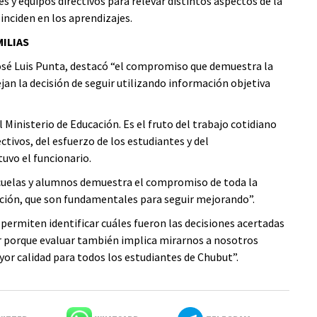
y equipos directivos para relevar distintos aspectos de la
 inciden en los aprendizajes.
ILIAS
José Luis Punta, destacó “el compromiso que demuestra la
jan la decisión de seguir utilizando información objetiva
Ministerio de Educación. Es el fruto del trabajo cotidiano
tivos, del esfuerzo de los estudiantes y del
uvo el funcionario.
scuelas y alumnos demuestra el compromiso de toda la
ación, que son fundamentales para seguir mejorando”.
permiten identificar cuáles fueron las decisiones acertadas
r porque evaluar también implica mirarnos a nosotros
or calidad para todos los estudiantes de Chubut”.