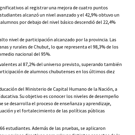
ificativos al registrar una mejora de cuatro puntos
 estudiantes alcanzó un nivel avanzado y el 42,9% obtuvo un
alumnos por debajo del nivel básico descendió del 22,4%
lto nivel de participación alcanzado por la provincia. Las
nas y rurales de Chubut, lo que representa el 98,3% de los
omedio nacional del 95%.
valentes al 87,2% del universo previsto, superando también
articipación de alumnos chubutenses en los últimos diez
Educación del Ministerio de Capital Humano de la Nación, a
Educativa. Su objetivo es conocer los niveles de desempeño
que se desarrolla el proceso de enseñanza y aprendizaje,
ación y el fortalecimiento de las políticas públicas
366 estudiantes. Además de las pruebas, se aplicaron