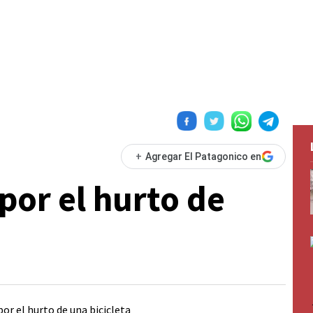
+
Agregar El Patagonico en
por el hurto de