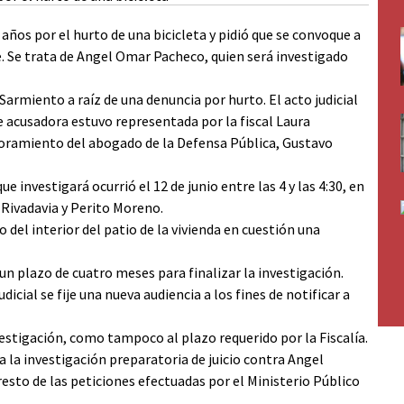
ños por el hurto de una bicicleta y pidió que se convoque a
e. Se trata de Angel Omar Pacheco, quien será investigado
e Sarmiento a raíz de una denuncia por hurto. El acto judicial
te acusadora estuvo representada por la fiscal Laura
soramiento del abogado de la Defensa Pública, Gustavo
 investigará ocurrió el 12 de junio entre las 4 y las 4:30, en
 Rivadavia y Perito Moreno.
 del interior del patio de la vivienda en cuestión una
un plazo de cuatro meses para finalizar la investigación.
icial se fije una nueva audiencia a los fines de notificar a
vestigación, como tampoco al plazo requerido por la Fiscalía.
a la investigación preparatoria de juicio contra Angel
 resto de las peticiones efectuadas por el Ministerio Público