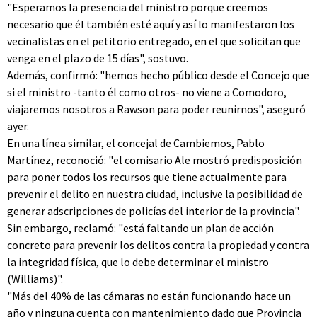
"Esperamos la presencia del ministro porque creemos
necesario que él también esté aquí y así lo manifestaron los
vecinalistas en el petitorio entregado, en el que solicitan que
venga en el plazo de 15 días", sostuvo.
Además, confirmó: "hemos hecho público desde el Concejo que
si el ministro -tanto él como otros- no viene a Comodoro,
viajaremos nosotros a Rawson para poder reunirnos", aseguró
ayer.
En una línea similar, el concejal de Cambiemos, Pablo
Martínez, reconoció: "el comisario Ale mostró predisposición
para poner todos los recursos que tiene actualmente para
prevenir el delito en nuestra ciudad, inclusive la posibilidad de
generar adscripciones de policías del interior de la provincia".
Sin embargo, reclamó: "está faltando un plan de acción
concreto para prevenir los delitos contra la propiedad y contra
la integridad física, que lo debe determinar el ministro
(Williams)".
"Más del 40% de las cámaras no están funcionando hace un
año y ninguna cuenta con mantenimiento dado que Provincia