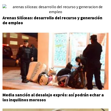
Arenas Silíceas: desarrollo del recurso y generación
de empleo
Media sanción al desalojo exprés: así podrán echar a
los inquilinos morosos