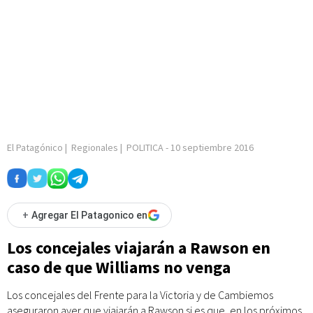
El Patagónico
|
Regionales
|
POLITICA
-
10 septiembre 2016
+
Agregar El Patagonico en
Los concejales viajarán a Rawson en
caso de que Williams no venga
Los concejales del Frente para la Victoria y de Cambiemos
aseguraron ayer que viajarán a Rawson si es que, en los próximos