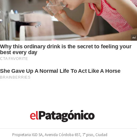
Propietaria IGD SA, Avenida Córdoba 657, 7° piso, Ciudad