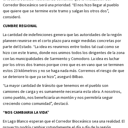
Corredor Bioceánico será una prioridad. “El nos hizo llegar al pueblo
que quiere que se termine este tramo y salgan los otros dos”,
consideró.
CUMBRE REGIONAL
La cantidad de indefiniciones genera que las autoridades de la región
planeen reunirse en el corto plazo para exigir medidas concretas por
parte del Estado. “La idea es reunirnos entre todos tal cual como se
hizo con este tramo, donde nos unimos todos los dirigentes de la zona
con las municipalidades de Sarmiento y Comodoro. La idea es luchar
por los otros dos tramos porque creo que es en vano que se terminen
estos 23 kilómetros y no se haga nada más. Corremos el riesgo de que
se deteriore lo que ya se hizo”, aseguró Bilbao.
“La mayor cantidad de tránsito que tenemos en el pueblo son
camiones de carga y es sumamente necesaria esta obra. A nosotros,
como pueblo, nos beneficiaría un montón y nos permitiría seguir
creciendo como comunidad”, destacó.
“NOS CAMBIARIA LA VIDA”
En Lago Blanco esperan que el Corredor Bioceánico sea una realidad. El
proyecto podría cambiar rotundamente el día a día de la región.