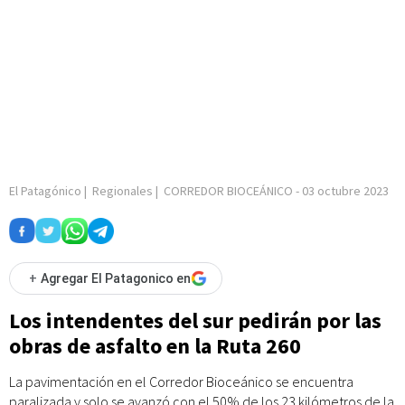
El Patagónico
|
Regionales
|
CORREDOR BIOCEÁNICO
-
03 octubre 2023
+
Agregar El Patagonico en
Los intendentes del sur pedirán por las
obras de asfalto en la Ruta 260
La pavimentación en el Corredor Bioceánico se encuentra
paralizada y solo se avanzó con el 50% de los 23 kilómetros de la