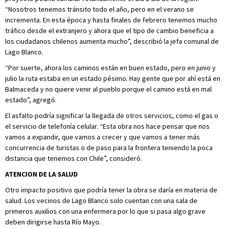
“Nosotros tenemos tránsito todo el año, pero en el verano se
incrementa. En esta época y hasta finales de febrero tenemos mucho
tráfico desde el extranjero y ahora que el tipo de cambio beneficia a
los ciudadanos chilenos aumenta mucho”, describió la jefa comunal de
Lago Blanco.
“Por suerte, ahora los caminos están en buen estado, pero en junio y
julio la ruta estaba en un estado pésimo. Hay gente que por ahí está en
Balmaceda y no quiere venir al pueblo porque el camino está en mal
estado”, agregó.
El asfalto podría significar la llegada de otros servicios, como el gas o
el servicio de telefonía celular. “Esta obra nos hace pensar que nos
vamos a expandir, que vamos a crecer y que vamos a tener más
concurrencia de turistas o de paso para la frontera teniendo la poca
distancia que tenemos con Chile”, consideró.
ATENCION DE LA SALUD
Otro impacto positivo que podría tener la obra se daría en materia de
salud. Los vecinos de Lago Blanco solo cuentan con una sala de
primeros auxilios con una enfermera por lo que si pasa algo grave
deben dirigirse hasta Río Mayo.