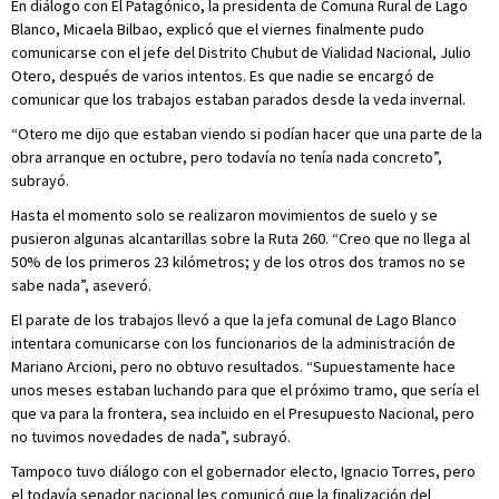
En diálogo con El Patagónico, la presidenta de Comuna Rural de Lago
Blanco, Micaela Bilbao, explicó que el viernes finalmente pudo
comunicarse con el jefe del Distrito Chubut de Vialidad Nacional, Julio
Otero, después de varios intentos. Es que nadie se encargó de
comunicar que los trabajos estaban parados desde la veda invernal.
“Otero me dijo que estaban viendo si podían hacer que una parte de la
obra arranque en octubre, pero todavía no tenía nada concreto”,
subrayó.
Hasta el momento solo se realizaron movimientos de suelo y se
pusieron algunas alcantarillas sobre la Ruta 260. “Creo que no llega al
50% de los primeros 23 kilómetros; y de los otros dos tramos no se
sabe nada”, aseveró.
El parate de los trabajos llevó a que la jefa comunal de Lago Blanco
intentara comunicarse con los funcionarios de la administración de
Mariano Arcioni, pero no obtuvo resultados. “Supuestamente hace
unos meses estaban luchando para que el próximo tramo, que sería el
que va para la frontera, sea incluido en el Presupuesto Nacional, pero
no tuvimos novedades de nada”, subrayó.
Tampoco tuvo diálogo con el gobernador electo, Ignacio Torres, pero
el todavía senador nacional les comunicó que la finalización del