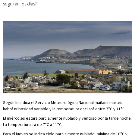
seguirán los días?
Según lo indica el Servicio Meteorológico Nacional mañana martes
habrá nubosidad variable y la temperatura oscilará entre 7°C y 11°C.
El miércoles estará parcialmente nublado y ventoso por la tarde noche.
La temperatura irá de 7°C a 11°C.
Para el jueves se indica cielo parcialmente nublado, mínima de 10°C y