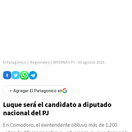
El Patagónico
|
Regionales
|
INTERNAS PJ
-
03 agosto 2025
+
Agregar El Patagonico en
Luque será el candidato a diputado
nacional del PJ
En Comodoro, el exintendente obtuvo más de 1.200