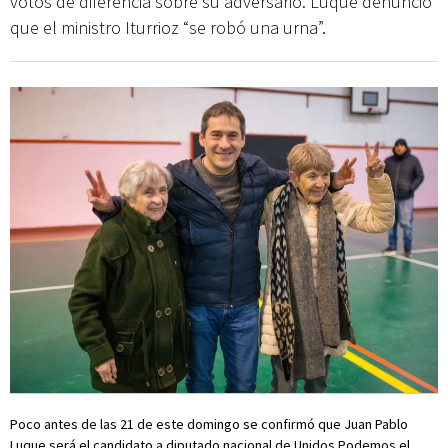
votos de diferencia sobre su adversario. Luque denunció
que el ministro Iturrioz “se robó una urna”.
Poco antes de las 21 de este domingo se confirmó que Juan Pablo
Luque será el candidato a diputado nacional de Unidos Podemos el