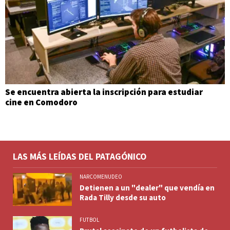
Se encuentra abierta la inscripción para estudiar
cine en Comodoro
LAS MÁS LEÍDAS DEL PATAGÓNICO
NARCOMENUDEO
Detienen a un "dealer" que vendía en
Rada Tilly desde su auto
FUTBOL