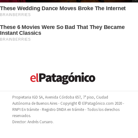
Propietaria IGD SA, Avenida Córdoba 657, 7° piso, Ciudad
Autónoma de Buenos Aires - Copyright © ElPatagónico.com 2020 -
RNPI En trámite - Registro DNDA en trámite - Todos los derechos
reservados.
Director: Andrés Cursaro.