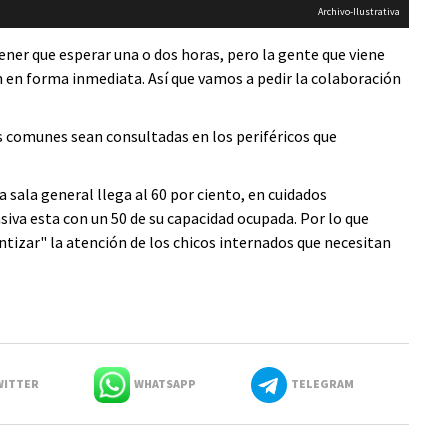
Archivo-Ilustrativa
tener que esperar una o dos horas, pero la gente que viene
ón en forma inmediata. Así que vamos a pedir la colaboración
s comunes sean consultadas en los periféricos que
sala general llega al 60 por ciento, en cuidados
nsiva esta con un 50 de su capacidad ocupada. Por lo que
tizar" la atención de los chicos internados que necesitan
ITTER
WHATSAPP
TELEGRAM