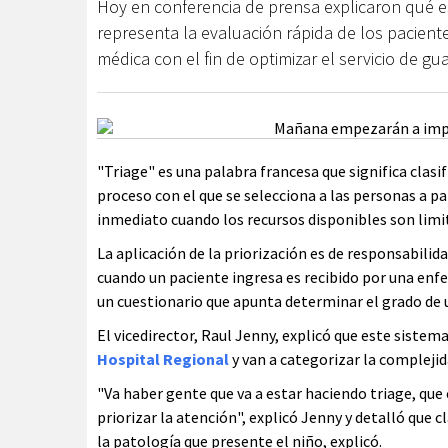
Hoy en conferencia de prensa explicaron qué es
representa la evaluación rápida de los paciente
médica con el fin de optimizar el servicio de gu
"Triage" es una palabra francesa que significa clasi
proceso con el que se selecciona a las personas a p
inmediato cuando los recursos disponibles son limi
La aplicación de la priorización es de responsabilida
cuando un paciente ingresa es recibido por una enfe
un cuestionario que apunta determinar el grado de 
El vicedirector, Raul Jenny, explicó que este sistem
Hospital Regional
y van a categorizar la complejid
"Va haber gente que va a estar haciendo triage, que 
priorizar la atención", explicó Jenny y detalló que c
la patología que presente el niño, explicó.