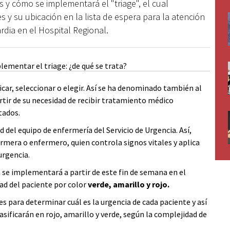
 y cómo se implementará el "triage", el cual
s y su ubicación en la lista de espera para la atención
ardia en el Hospital Regional.
ficar, seleccionar o elegir. Así se ha denominado también al
artir de su necesidad de recibir tratamiento médico
tados.
d del equipo de enfermería del Servicio de Urgencia. Así,
rmera o enfermero, quien controla signos vitales y aplica
urgencia.
a se implementará a partir de este fin de semana en el
ad del paciente por color
verde, amarillo y rojo.
es para determinar cuál es la urgencia de cada paciente y así
lasificarán en rojo, amarillo y verde, según la complejidad de