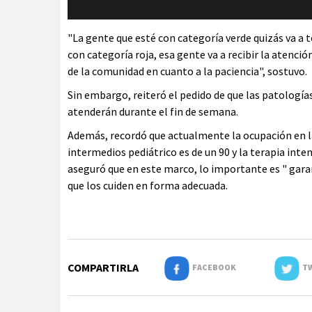
"La gente que esté con categoría verde quizás va a 
con categoría roja, esa gente va a recibir la atenci
de la comunidad en cuanto a la paciencia", sostuvo.
Sin embargo, reiteró el pedido de que las patología
atenderán durante el fin de semana.
Además, recordó que actualmente la ocupación en la 
intermedios pediátrico es de un 90 y la terapia inte
aseguró que en este marco, lo importante es " garan
que los cuiden en forma adecuada.
COMPARTIRLA
FACEBOOK
TW