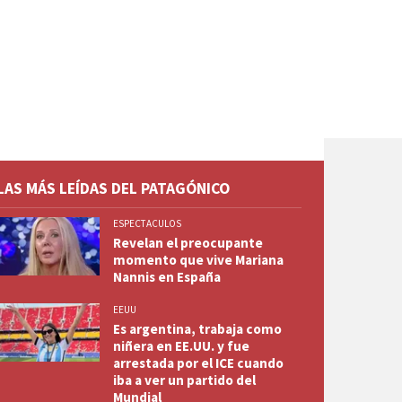
LAS MÁS LEÍDAS DEL PATAGÓNICO
ESPECTACULOS
Revelan el preocupante
momento que vive Mariana
Nannis en España
EEUU
Es argentina, trabaja como
niñera en EE.UU. y fue
arrestada por el ICE cuando
iba a ver un partido del
Mundial