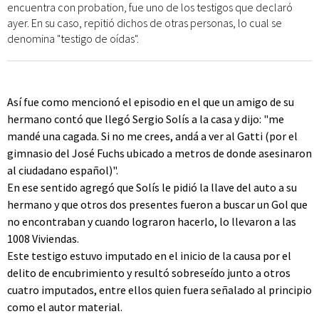
encuentra con probation, fue uno de los testigos que declaró
ayer. En su caso, repitió dichos de otras personas, lo cual se
denomina "testigo de oídas".
Así fue como mencionó el episodio en el que un amigo de su
hermano contó que llegó Sergio Solís a la casa y dijo: "me
mandé una cagada. Si no me crees, andá a ver al Gatti (por el
gimnasio del José Fuchs ubicado a metros de donde asesinaron
al ciudadano español)".
En ese sentido agregó que Solís le pidió la llave del auto a su
hermano y que otros dos presentes fueron a buscar un Gol que
no encontraban y cuando lograron hacerlo, lo llevaron a las
1008 Viviendas.
Este testigo estuvo imputado en el inicio de la causa por el
delito de encubrimiento y resultó sobreseído junto a otros
cuatro imputados, entre ellos quien fuera señalado al principio
como el autor material.