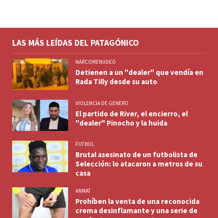
LAS MÁS LEÍDAS DEL PATAGÓNICO
NARCOMENUDEO
Detienen a un "dealer" que vendía en
Rada Tilly desde su auto
VIOLENCIA DE GENERO
El partido de River, el encierro, el
"dealer" Pinocho y la huida
FUTBOL
Brutal asesinato de un futbolista de
Selección: lo atacaron a metros de su
casa
ANMAT
Prohíben la venta de una reconocida
crema desinflamante y una serie de