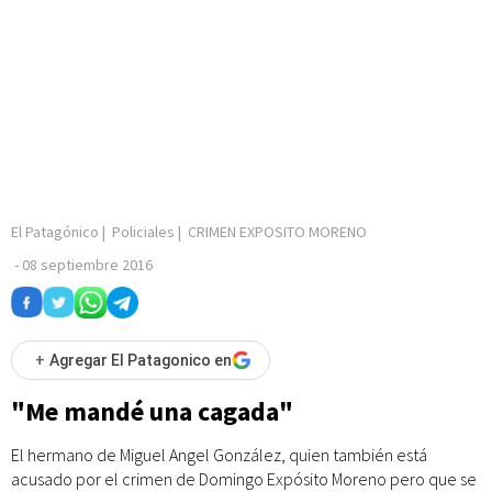
El Patagónico
|
Policiales
|
CRIMEN EXPOSITO MORENO
-
08 septiembre 2016
+
Agregar El Patagonico en
"Me mandé una cagada"
El hermano de Miguel Angel González, quien también está
acusado por el crimen de Domingo Expósito Moreno pero que se