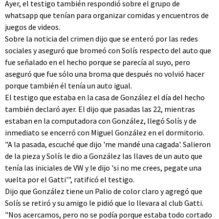
Ayer, el testigo también respondió sobre el grupo de
whatsapp que tenían para organizar comidas y encuentros de
juegos de videos.
Sobre la noticia del crimen dijo que se enteró por las redes
sociales y aseguró que bromeó con Solís respecto del auto que
fue señalado en el hecho porque se parecía al suyo, pero
aseguró que fue sólo una broma que después no volvió hacer
porque también él tenía un auto igual.
El testigo que estaba en la casa de González el día del hecho
también declaró ayer. El dijo que pasadas las 22, mientras
estaban en la computadora con González, llegó Solís y de
inmediato se encerró con Miguel González en el dormitorio.
"A la pasada, escuché que dijo 'me mandé una cagada'. Salieron
de la pieza y Solís le dio a González las llaves de un auto que
tenía las iniciales de VW y le dijo 'si no me crees, pegate una
vuelta por el Gatti'", ratificó el testigo.
Dijo que González tiene un Palio de color claro y agregó que
Solís se retiró y su amigo le pidió que lo llevara al club Gatti.
"Nos acercamos, pero no se podía porque estaba todo cortado