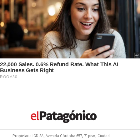
Propietaria IGD SA, Avenida Córdoba 657, 7° piso, Ciudad