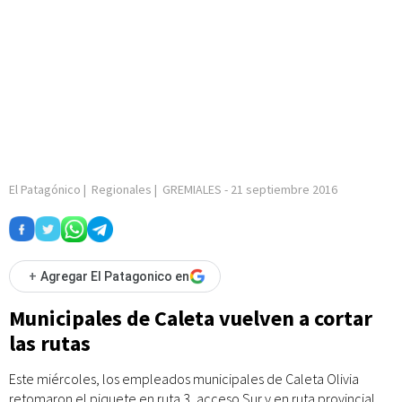
El Patagónico
|
Regionales
|
GREMIALES
-
21 septiembre 2016
+
Agregar El Patagonico en
Municipales de Caleta vuelven a cortar
las rutas
Este miércoles, los empleados municipales de Caleta Olivia
retomaron el piquete en ruta 3, acceso Sur y en ruta provincial