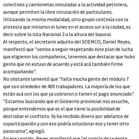
colectivos y camionetas vinculadas a la actividad petrolera,
aunque permiten la libre circulación de particulares.
Utilizando la misma modalidad, otro grupo continúa con la
protesta que iniciaron el lunes en el acceso sur a la ciudad, es
decir sobre la ruta Nacional 3 a la altura del basural.
Al respecto, el secretario adjunto del SOEMCO, Daniel Reyes,
manifestó que "vamos a seguir respetando este plan de lucha
que eligieron los compañeros, tenemos que destacar que hubo
gente que no estuvo de acuerdo y está acá también firme
acompañando".
No obstante lamentó que "falta mucha gente del módulo 7
que son alrededor de 400 trabajadores. La mayoría de los que
están acá son los que ya cobraron o tienen el pago anunciado".
"Estamos buscando que el Gobierno provincial nos escuche,
porque entendemos que es el que tiene la posibilidad de
destrabar el conflicto. Ya ha recibido dinero por adelanto de
coparticipación y con eso podría solucionar eso y tener otro
panorama", agregó.
En ese sentido, Reyes manifestó que "el común de la gente