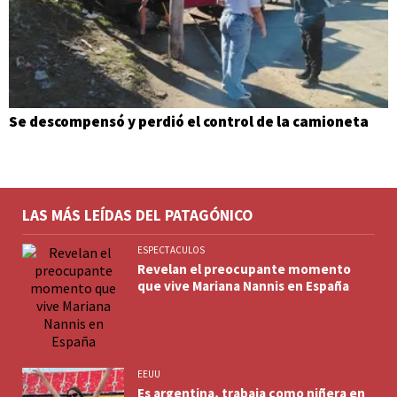
Se descompensó y perdió el control de la camioneta
LAS MÁS LEÍDAS DEL PATAGÓNICO
ESPECTACULOS
Revelan el preocupante momento
que vive Mariana Nannis en España
EEUU
Es argentina, trabaja como niñera en