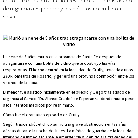
chico sufrió una obstrucción respiratoria, fue trasladado
de urgencia a Esperanza y los médicos no pudieron
salvarlo.
Un nene de 8 años murió en la provincia de Santa Fe después de
atragantarse con una bolita de vidrio que le obstruyó las vías
respiratorias. El hecho ocurrió en la localidad de Grütly, ubicada a unos
230 kilómetros de Rosario, y generó una profunda conmoción entre los
vecinos de la zona.
El menor fue asistido inicialmente en el pueblo y luego trasladado de
urgencia al Samco “Dr. Alonso Criado” de Esperanza, donde murió pese
a los intentos médicos por reanimarlo.
Cómo fue el dramático episodio en Grütly
Según trascendió, el chico sufrió una grave obstrucción en las vías
aéreas durante la noche del lunes. La médica de guardia de la localidad
intervino de inmediato ante la emergencia y, debido a la gravedad del