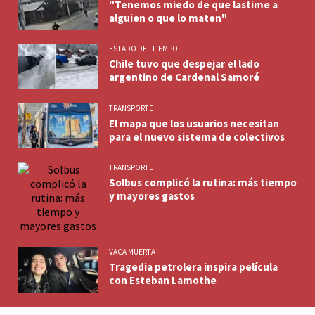
"Tenemos miedo de que lastime a
alguien o que lo maten"
ESTADO DEL TIEMPO
Chile tuvo que despejar el lado
argentino de Cardenal Samoré
TRANSPORTE
El mapa que los usuarios necesitan
para el nuevo sistema de colectivos
TRANSPORTE
Solbus complicó la rutina: más tiempo
y mayores gastos
VACA MUERTA
Tragedia petrolera inspira película
con Esteban Lamothe