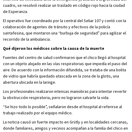
cuadro, se resolvió realizar un traslado en código rojo hacia la ciudad
de Esperanza.
El operativo fue coordinado por la central del Seliar 107 y contó con la
colaboración de agentes de tránsito y efectivos de la policía
santafesina, que montaron una “burbuja de seguridad” para agilizar el
recorrido de la ambulancia.
Qué dijeron los médicos sobre la causa de la muerte
Fuentes del centro de salud confirmaron que el chico llegó al hospital
con un objeto alojado en las vías respiratorias que impedía el paso del
aire. De acuerdo con la información difundida, se trataba de una bolita
de vidrio que habría quedado atascada en la zona de la glotis, una
abertura ubicada en la laringe.
Los profesionales realizaron intensas maniobras para intentar revertir
la obstrucción respiratoria, pero no lograron salvarle la vida.
“Se hizo todo lo posible”, señalaron desde el hospital al referirse al
trabajo realizado por el equipo médico.
La noticia causó un fuerte impacto en Grütly y en localidades cercanas,
donde familiares, amigos y vecinos acompañan a la familia del chico en