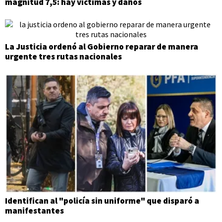
magnitud 7,5: hay víctimas y daños
La Justicia ordenó al Gobierno reparar de manera
urgente tres rutas nacionales
Identifican al "policía sin uniforme" que disparó a
manifestantes