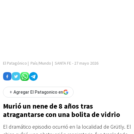
El Patagónico
|
País/Mundo
|
SANTA FE
-
27 mayo 2026
+
Agregar El Patagonico en
Murió un nene de 8 años tras
atragantarse con una bolita de vidrio
El dramático episodio ocurrió en la localidad de Grütly. El