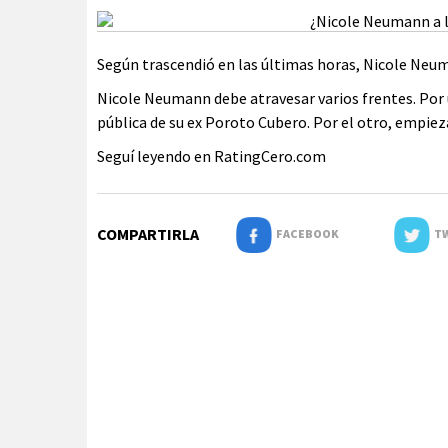
Según trascendió en las últimas horas, Nicole Neum
Nicole Neumann debe atravesar varios frentes. Por u
pública de su ex Poroto Cubero. Por el otro, empieza 
Seguí leyendo en RatingCero.com
COMPARTIRLA
FACEBOOK
TW