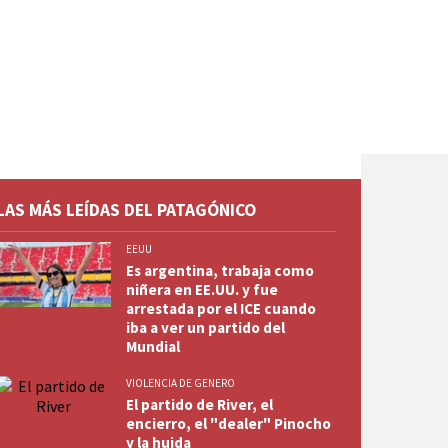
LAS MÁS LEÍDAS DEL PATAGÓNICO
EEUU
Es argentina, trabaja como
niñera en EE.UU. y fue
arrestada por el ICE cuando
iba a ver un partido del
Mundial
VIOLENCIA DE GENERO
El partido de River, el
encierro, el "dealer" Pinocho
y la huida