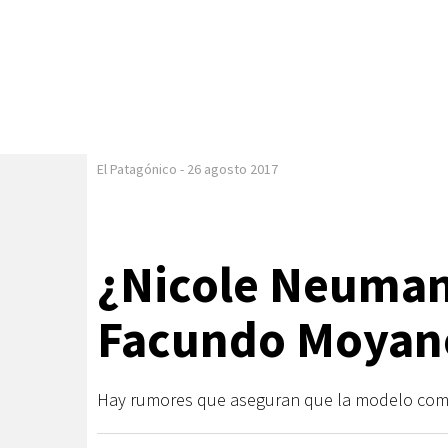
El Patagónico
-
26 agosto 2017
¿Nicole Neumann
Facundo Moyan
Hay rumores que aseguran que la modelo comen