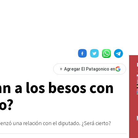
+
Agregar El Patagonico en
 a los besos con
o?
zó una relación con el diputado. ¿Será cierto?