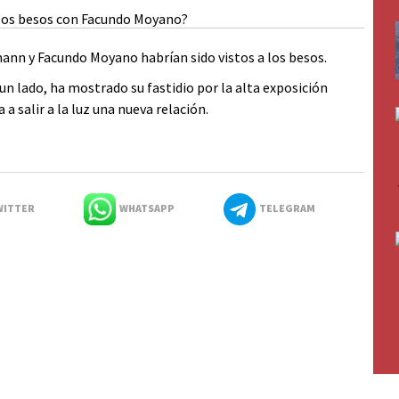
ann y Facundo Moyano habrían sido vistos a los besos.
n lado, ha mostrado su fastidio por la alta exposición
a salir a la luz una nueva relación.
ITTER
WHATSAPP
TELEGRAM