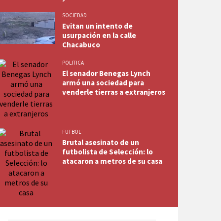
SOCIEDAD
Evitan un intento de
usurpación en la calle
Chacabuco
POLITICA
El senador Benegas Lynch
armó una sociedad para
venderle tierras a extranjeros
FUTBOL
Brutal asesinato de un
futbolista de Selección: lo
atacaron a metros de su casa