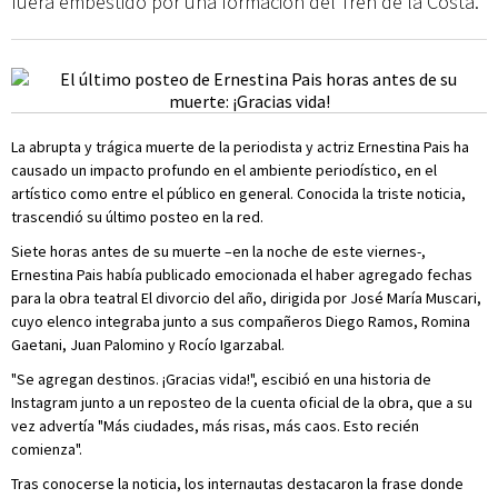
fuera embestido por una formación del Tren de la Costa.
La abrupta y trágica muerte de la periodista y actriz Ernestina Pais ha
causado un impacto profundo en el ambiente periodístico, en el
artístico como entre el público en general. Conocida la triste noticia,
trascendió su último posteo en la red.
Siete horas antes de su muerte –en la noche de este viernes-,
Ernestina Pais había publicado emocionada el haber agregado fechas
para la obra teatral El divorcio del año, dirigida por José María Muscari,
cuyo elenco integraba junto a sus compañeros Diego Ramos, Romina
Gaetani, Juan Palomino y Rocío Igarzabal.
"Se agregan destinos. ¡Gracias vida!", escibió en una historia de
Instagram junto a un reposteo de la cuenta oficial de la obra, que a su
vez advertía "Más ciudades, más risas, más caos. Esto recién
comienza".
Tras conocerse la noticia, los internautas destacaron la frase donde