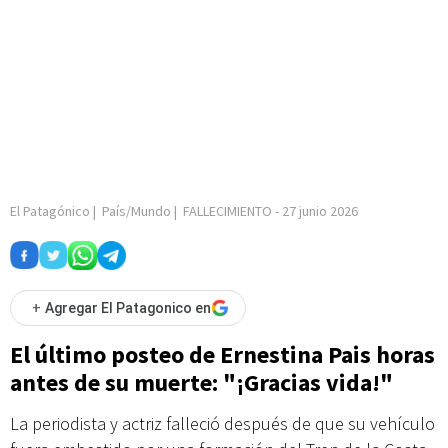
El Patagónico
|
País/Mundo
|
FALLECIMIENTO
-
27 junio 2026
+
Agregar El Patagonico en
El último posteo de Ernestina Pais horas
antes de su muerte: "¡Gracias vida!"
La periodista y actriz falleció después de que su vehículo