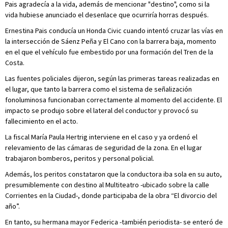
Pais agradecía a la vida, además de mencionar "destino", como si la
vida hubiese anunciado el desenlace que ocurriría horras después.
Ernestina Pais conducía un Honda Civic cuando intentó cruzar las vías en
la intersección de Sáenz Peña y El Cano con la barrera baja, momento
en el que el vehículo fue embestido por una formación del Tren de la
Costa.
Las fuentes policiales dijeron, según las primeras tareas realizadas en
el lugar, que tanto la barrera como el sistema de señalización
fonoluminosa funcionaban correctamente al momento del accidente. El
impacto se produjo sobre el lateral del conductor y provocó su
fallecimiento en el acto.
La fiscal María Paula Hertrig interviene en el caso y ya ordenó el
relevamiento de las cámaras de seguridad de la zona. En el lugar
trabajaron bomberos, peritos y personal policial.
Además, los peritos constataron que la conductora iba sola en su auto,
presumiblemente con destino al Multiteatro -ubicado sobre la calle
Corrientes en la Ciudad-, donde participaba de la obra “El divorcio del
año”.
En tanto, su hermana mayor Federica -también periodista- se enteró de