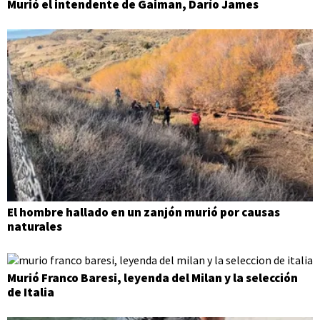
Murió el intendente de Gaiman, Darío James
El hombre hallado en un zanjón murió por causas
naturales
Murió Franco Baresi, leyenda del Milan y la selección
de Italia