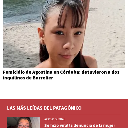
Femicidio de Agostina en Córdoba: detuvieron a dos
inquilinos de Barrelier
LAS MÁS LEÍDAS DEL PATAGÓNICO
ACOSO SEXUAL
Se hizo viral la denuncia de la mujer