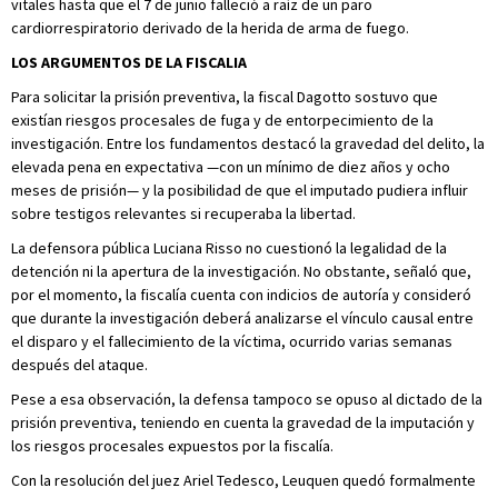
vitales hasta que el 7 de junio falleció a raíz de un paro
cardiorrespiratorio derivado de la herida de arma de fuego.
LOS ARGUMENTOS DE LA FISCALIA
Para solicitar la prisión preventiva, la fiscal Dagotto sostuvo que
existían riesgos procesales de fuga y de entorpecimiento de la
investigación. Entre los fundamentos destacó la gravedad del delito, la
elevada pena en expectativa —con un mínimo de diez años y ocho
meses de prisión— y la posibilidad de que el imputado pudiera influir
sobre testigos relevantes si recuperaba la libertad.
La defensora pública Luciana Risso no cuestionó la legalidad de la
detención ni la apertura de la investigación. No obstante, señaló que,
por el momento, la fiscalía cuenta con indicios de autoría y consideró
que durante la investigación deberá analizarse el vínculo causal entre
el disparo y el fallecimiento de la víctima, ocurrido varias semanas
después del ataque.
Pese a esa observación, la defensa tampoco se opuso al dictado de la
prisión preventiva, teniendo en cuenta la gravedad de la imputación y
los riesgos procesales expuestos por la fiscalía.
Con la resolución del juez Ariel Tedesco, Leuquen quedó formalmente