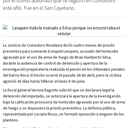
por el último asesinato que se registró en Comodoro
este año. Fue en el San Cayetano.
La Justicia de Comodoro Rivadavia dictó cuatro meses de prisión
preventiva para Leonardo Ezequiel Leuquen, acusado del homicidio
agravado por el uso de arma de fuego de Brian Humberto Silva,
durante la audiencia de control de detención y apertura de la
investigación preparatoria realizada el jueves en los tribunales penales
del barrio Roca. El hecho ocurrió el pasado 26 de abril, pero la víctima
agonizó 43 días hasta fallecer el lunes 8 de junio.
La fiscal general Verona Dagotto solicitó que se declarara legal la
detención del imputado, se autorizara la apertura de la investigación
bajo la calificación provisoria de homicidio agravado por el uso de arma
de fuego y se dispusiera la prisión preventiva. La defensa pública,
representada por Luciana Risso, no formuló oposición a ninguno de los
planteos.