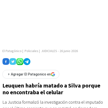
El Patagónico
|
Policiales
|
JUDICIALES
-
26 junio 2026
+
Agregar El Patagonico en
Leuquen habría matado a Silva porque
no encontraba el celular
La Justicia formalizó la investigación contra el imputado