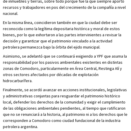
de inmuebles y tierras, sobre todo porque fue la que siempre aportó
recursos y trabajadores en pos del crecimiento de la compañía a nivel
nacional.
En la misma línea, coincidieron también en que la ciudad debe ser
reconocida como la legítima depositaria histórica y moral de estos
bienes, por lo que exhortaron a las partes intervinientes a revisar la
decisión y garantizar que el patrimonio vinculado a la actividad
petrolera permanezca bajo la órbita del ejido municipal.
Asimismo, se adelantó que se continuará exigiendo a YPF que asuma la
responsabilidad por los pasivos ambientales existentes en distintas
zonas de Comodoro, particularmente en Área Central, Restinga Alí y
otros sectores afectados por décadas de explotación
hidrocarburífera.
Finalmente, se acordó avanzar en acciones institucionales, legislativas
y administrativas conjuntas para resguardar el patrimonio histórico
local, defender los derechos de la comunidad y exigir el cumplimiento
de las obligaciones ambientales pendientes, al tiempo que ratificaron
que no se renunciará a la historia, al patrimonio ni a los derechos que le
corresponden a Comodoro como ciudad fundacional de la industria
petrolera argentina.