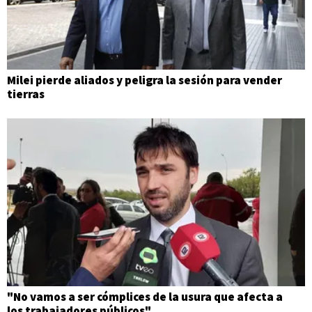
Milei pierde aliados y peligra la sesión para vender
tierras
"No vamos a ser cómplices de la usura que afecta a
los trabajadores públicos"