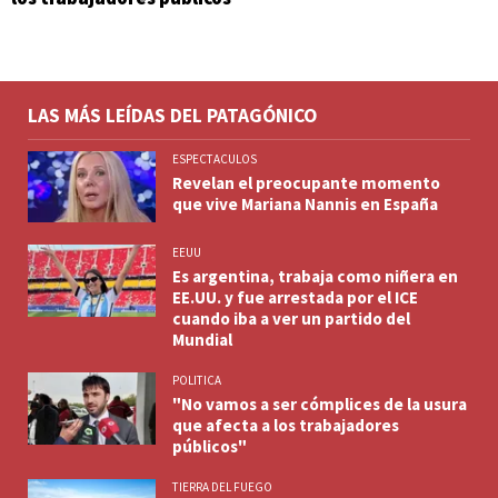
LAS MÁS LEÍDAS DEL PATAGÓNICO
ESPECTACULOS
Revelan el preocupante momento
que vive Mariana Nannis en España
EEUU
Es argentina, trabaja como niñera en
EE.UU. y fue arrestada por el ICE
cuando iba a ver un partido del
Mundial
POLITICA
"No vamos a ser cómplices de la usura
que afecta a los trabajadores
públicos"
TIERRA DEL FUEGO