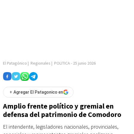
El Patagónico
|
Regionales
|
POLITICA
-
25 junio 2026
+
Agregar El Patagonico en
Amplio frente político y gremial en
defensa del patrimonio de Comodoro
El intendente, legisladores nacionales, provinciales,