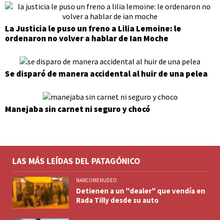
La Justicia le puso un freno a Lilia Lemoine: le
ordenaron no volver a hablar de Ian Moche
Se disparó de manera accidental al huir de una pelea
Manejaba sin carnet ni seguro y chocó
LAS MÁS LEÍDAS DEL PATAGÓNICO
NARCOMENUDEO
Detienen a un "dealer" que vendía en
Rada Tilly desde su auto