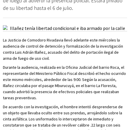
de fuego al advertir la presencia policial. Estará privado
de su libertad hasta el 6 de julio.
La Justicia de Comodoro Rivadavia llevó adelante este miércoles la
audiencia de control de detención y formalización de la investigación
contra Luis Adrián Illañez, acusado del delito de portación ilegal de
arma de fuego de uso civil.
Durante la audiencia, realizada en la Oficina Judicial del barrio Roca, el
representante del Ministerio Público Fiscal describió el hecho ocurrido
este mismo miércoles, alrededor de las 9:00. Según la acusación,
Illañez circulaba por el pasaje Mburucuyá, en el barrio La Floresta,
cuando advirtió la presencia de efectivos policiales que realizaban
tareas preventivas.
De acuerdo con la investigación, el hombre intentó desprenderse de
un objeto que llevaba oculto entre sus prendas, arrojándolo sobre la
cinta asfáltica. Los uniformados lo interceptaron de inmediato y
constataron que se trataba de un revólver calibre .22 largo con seis