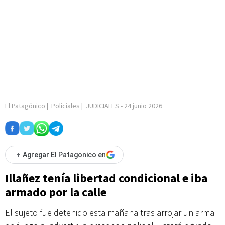
El Patagónico
|
Policiales
|
JUDICIALES
-
24 junio 2026
+
Agregar El Patagonico en
Illañez tenía libertad condicional e iba
armado por la calle
El sujeto fue detenido esta mañana tras arrojar un arma