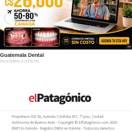
Propietaria IGD SA, Avenida Córdoba 657, 7° piso, Ciudad
Autónoma de Buenos Aires - Copyright © ElPatagónico.com 2020 -
RNPI En trámite - Registro DNDA en trámite - Todos los derechos