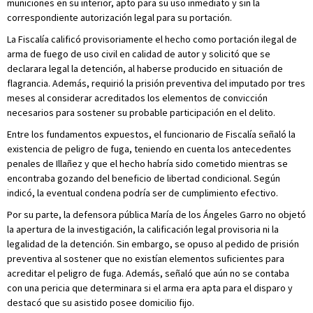
municiones en su interior, apto para su uso inmediato y sin la
correspondiente autorización legal para su portación.
La Fiscalía calificó provisoriamente el hecho como portación ilegal de
arma de fuego de uso civil en calidad de autor y solicitó que se
declarara legal la detención, al haberse producido en situación de
flagrancia. Además, requirió la prisión preventiva del imputado por tres
meses al considerar acreditados los elementos de convicción
necesarios para sostener su probable participación en el delito.
Entre los fundamentos expuestos, el funcionario de Fiscalía señaló la
existencia de peligro de fuga, teniendo en cuenta los antecedentes
penales de Illañez y que el hecho habría sido cometido mientras se
encontraba gozando del beneficio de libertad condicional. Según
indicó, la eventual condena podría ser de cumplimiento efectivo.
Por su parte, la defensora pública María de los Ángeles Garro no objetó
la apertura de la investigación, la calificación legal provisoria ni la
legalidad de la detención. Sin embargo, se opuso al pedido de prisión
preventiva al sostener que no existían elementos suficientes para
acreditar el peligro de fuga. Además, señaló que aún no se contaba
con una pericia que determinara si el arma era apta para el disparo y
destacó que su asistido posee domicilio fijo.