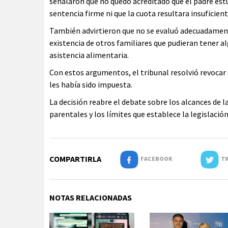
señalaron que no quedó acreditado que el padre est
sentencia firme ni que la cuota resultara insuficient
También advirtieron que no se evaluó adecuadament
existencia de otros familiares que pudieran tener a
asistencia alimentaria.
Con estos argumentos, el tribunal resolvió revocar e
les había sido impuesta.
La decisión reabre el debate sobre los alcances de l
parentales y los límites que establece la legislació
COMPARTIRLA
FACEBOOK
TW
NOTAS RELACIONADAS