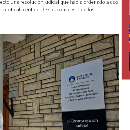
fecto una resolución judicial que había ordenado a dos
a cuota alimentaria de sus sobrinas ante los