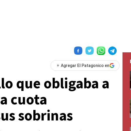
+
Agregar El Patagonico en
llo que obligaba a
la cuota
sus sobrinas