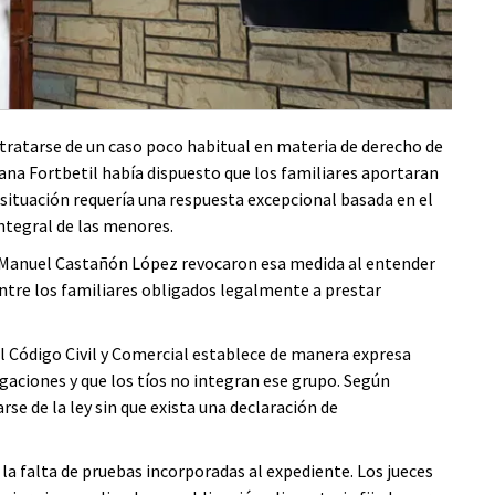
 tratarse de un caso poco habitual en materia de derecho de
liana Fortbetil había dispuesto que los familiares aportaran
a situación requería una respuesta excepcional basada en el
integral de las menores.
y Manuel Castañón López revocaron esa medida al entender
entre los familiares obligados legalmente a prestar
l Código Civil y Comercial establece de manera expresa
gaciones y que los tíos no integran ese grupo. Según
rse de la ley sin que exista una declaración de
 la falta de pruebas incorporadas al expediente. Los jueces