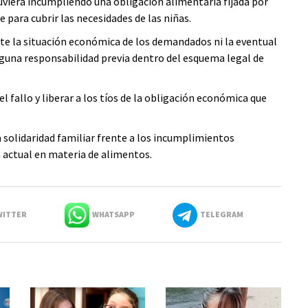
uviera incumpliendo una obligación alimentaria fijada por
e para cubrir las necesidades de las niñas.
e la situación económica de los demandados ni la eventual
lguna responsabilidad previa dentro del esquema legal de
l fallo y liberar a los tíos de la obligación económica que
a solidaridad familiar frente a los incumplimientos
n actual en materia de alimentos.
ITTER
WHATSAPP
TELEGRAM