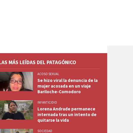
LAS MÁS LEÍDAS DEL PATAGÓNICO
ACOSO SEXUAL
Se hizo viral la denuncia de la
mujer acosada en un viaje
Bariloche-Comodoro
INFANTICIDIO
Lorena Andrade permanece
internada tras un intento de
quitarse la vida
SOCIEDAD