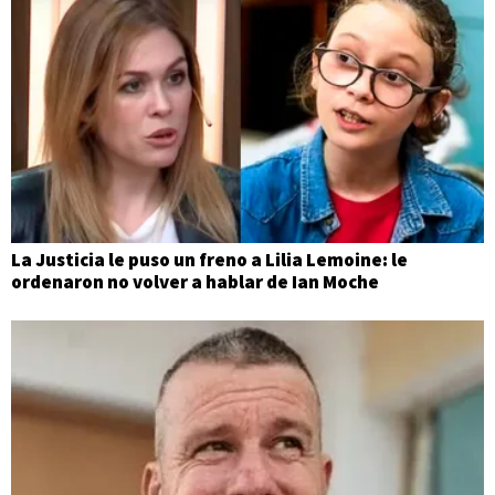
La Justicia le puso un freno a Lilia Lemoine: le
ordenaron no volver a hablar de Ian Moche