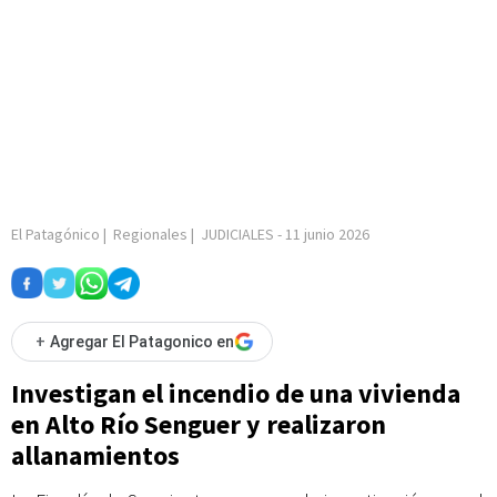
El Patagónico
|
Regionales
|
JUDICIALES
-
11 junio 2026
+
Agregar El Patagonico en
Investigan el incendio de una vivienda
en Alto Río Senguer y realizaron
allanamientos