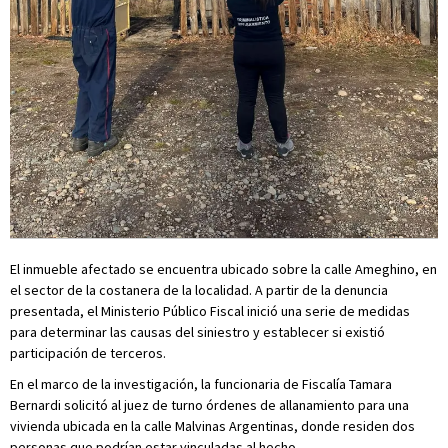
El inmueble afectado se encuentra ubicado sobre la calle Ameghino, en
el sector de la costanera de la localidad. A partir de la denuncia
presentada, el Ministerio Público Fiscal inició una serie de medidas
para determinar las causas del siniestro y establecer si existió
participación de terceros.
En el marco de la investigación, la funcionaria de Fiscalía Tamara
Bernardi solicitó al juez de turno órdenes de allanamiento para una
vivienda ubicada en la calle Malvinas Argentinas, donde residen dos
personas que podrían estar vinculadas al hecho.