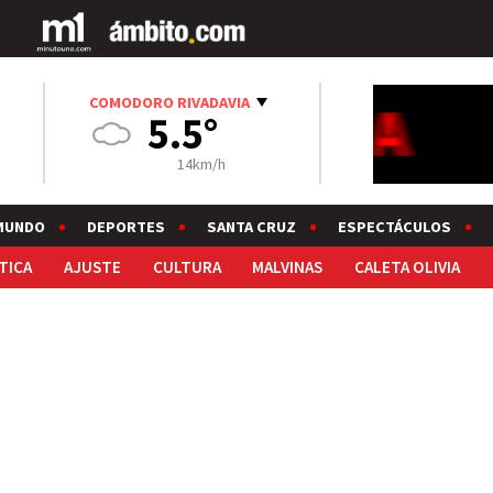
COMODORO RIVADAVIA
5.5°
14km/h
MUNDO
DEPORTES
SANTA CRUZ
ESPECTÁCULOS
TICA
AJUSTE
CULTURA
MALVINAS
CALETA OLIVIA