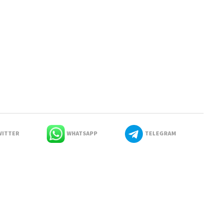
ITTER
WHATSAPP
TELEGRAM