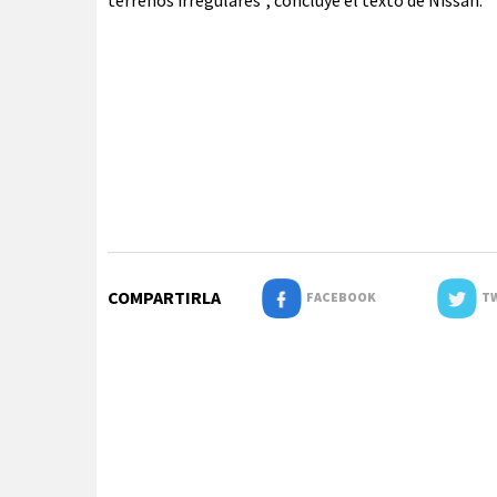
terrenos irregulares”, concluye el texto de Nissan.
COMPARTIRLA
FACEBOOK
TW