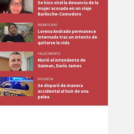
Se hizo viral la denuncia de la
mujer acosada en un viaje
Bariloche-Comodoro
INFANTICIDIO
Lorena Andrade permanece
internada tras un intento de
quitarse la vida
FALLECIMIENTO
Murió el intendente de
Gaiman, Darío James
VIOLENCIA
Se disparó de manera
accidental al huir de una
pelea