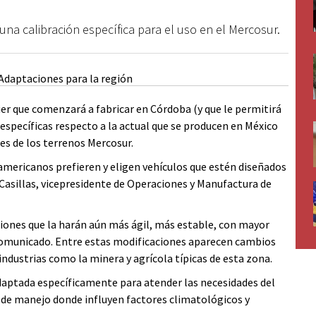
na calibración específica para el uso en el Mercosur.
ier que comenzará a fabricar en Córdoba (y que le permitirá
específicas respecto a la actual que se producen en México
es de los terrenos Mercosur.
americanos prefieren y eligen vehículos que estén diseñados
o Casillas, vicepresidente de Operaciones y Manufactura de
ciones que la harán aún más ágil, más estable, con mayor
n comunicado. Entre estas modificaciones aparecen cambios
industrias como la minera y agrícola típicas de esta zona.
daptada específicamente para atender las necesidades del
de manejo donde influyen factores climatológicos y