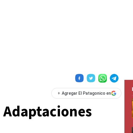
+
Agregar El Patagonico en
: Adaptaciones